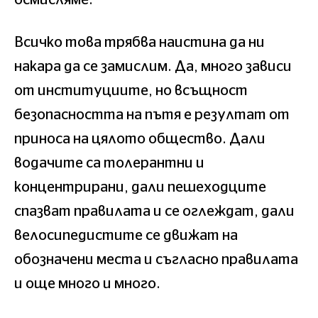
Всичко това трябва наистина да ни
накара да се замислим. Да, много зависи
от институциите, но всъщност
безопасността на пътя е резултат от
приноса на цялото общество. Дали
водачите са толерантни и
концентрирани, дали пешеходците
спазват правилата и се оглеждат, дали
велосипедистите се движат на
обозначени места и съгласно правилата
и още много и много.