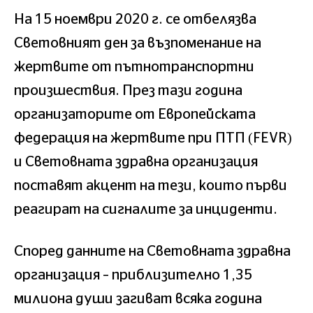
На 15 ноември 2020 г. се отбелязва
Световният ден за възпоменание на
жертвите от пътнотранспортни
произшествия. През тази година
организаторите от Европейската
федерация на жертвите при ПТП (FEVR)
и Световната здравна организация
поставят акцент на тези, които първи
реагират на сигналите за инциденти.
Според данните на Световната здравна
организация – приблизително 1,35
милиона души загиват всяка година