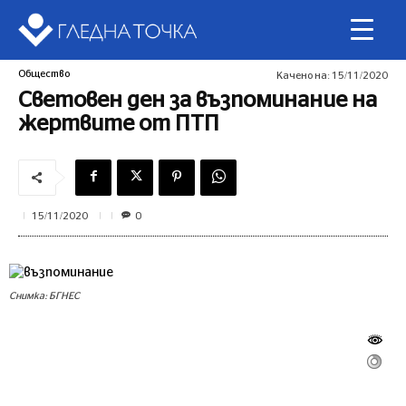
Общество
Качено на:
15/11/2020
Световен ден за възпоминание на
жертвите от ПТП
0
15/11/2020
Снимка: БГНЕС