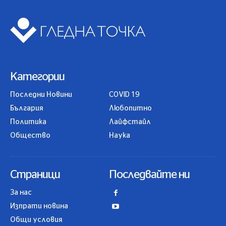
Категории
Последни Новини
COVID 19
България
Любопитно
Политика
Лайфстайл
Общество
Наука
Страници
Последвайте ни
За нас
Изпрати новина
Общи условия