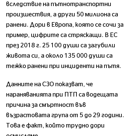
вследствие на пътнотранспортни
произшествия, а други 50 милиона са
ранени. Дори в Европа, която се сочи за
пример, цифрите са стряскащи. В ЕС
през 2018 г. 25 100 души са загубили
живота си, а около 135 000 души са
тежко ранени при инциденти на пътя.
Данните на СЗО показват, че
нараняванията при ПТП са водещата
причина за смъртност във
възрастовата група от 5 до 29 години.
Това е факт, който трудно дори
осмисляме.