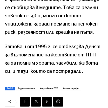
се съобщава в медиите. Това са реални
човешки съдби, много от които
унищожени заради поемане на ненужен
риск, разсеяност или грешка на пътя.
Затова и от 1995 г. се отбелязва Денят
за възпоменание на жертвите от ПТП –
за да помним хората, загубили живота
си, и тези, които са пострадали.
TAGS
възпоминание
жертви на ПТП
катастрофи