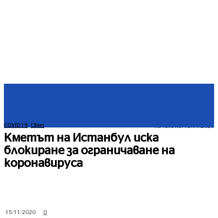
COVID 19
Свят
Качено на:
15/11/2020
Кметът на Истанбул иска
блокиране за ограничаване на
коронавируса
0
15/11/2020