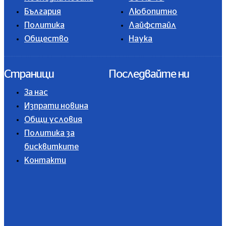
България
Любопитно
Политика
Лайфстайл
Общество
Наука
Страници
Последвайте ни
За нас
Изпрати новина
Общи условия
Политика за
бисквитките
Контакти