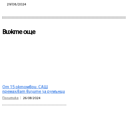
29/08/2024
Вижте още
От 15 октомври: САЩ
премахват визите за румънци
Политика
26/08/2024