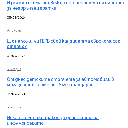
Измамна схема подвежда потребители да плащат
за непоръчани пратки
05/09/2024
Анализи
Ще наложи ли ГЕРБ свой кандидат за еврокомисар
отново?
01/09/2024
България
От днес детските столчета за автомобили в
магазините – само по i-Size стандарт
01/09/2024
България
Искат специален закон за дейността на
инфлуенсърите