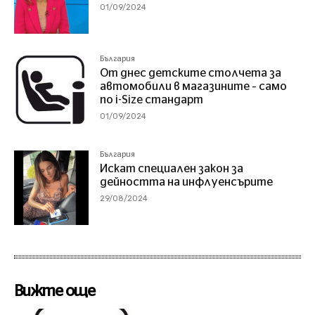
01/09/2024
България
От днес детските столчета за
автомобили в магазините – само
по i-Size стандарт
01/09/2024
България
Искат специален закон за
дейността на инфлуенсърите
29/08/2024
Вижте още