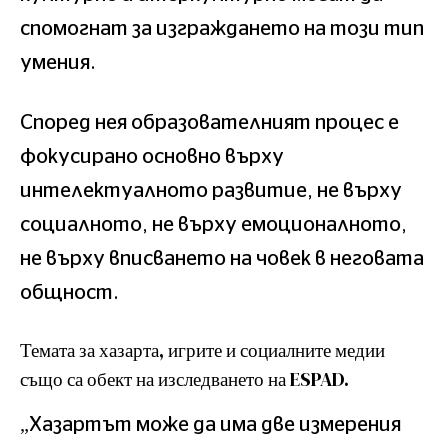
спомогнат за изграждането на този тип
умения.
Според нея образователният процес е
фокусирано основно върху
интелектуалното развитие, не върху
социалното, не върху емоционалното,
не върху вписването на човек в неговата
общност.
Темата за хазарта, игрите и социалните медии
също са обект на изследването на ESPAD.
„Хазартът може да има две измерения