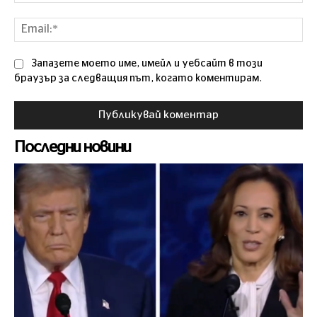
Ema
Запазете моето име, имейл и уебсайт в този
браузър за следващия път, когато коментирам.
Последни новини