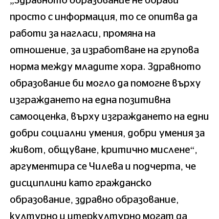
„Здравното образование не борави
просто с информация, то се опитва да
работи за нагласи, промяна на
отношение, за изработване на групова
норма между младите хора. Здравното
образование би могло да помогне върху
изграждането на една позитивна
самооценка, върху изграждането на едни
добри социални умения, добри умения за
живот, общуване, критично мислене“,
аргументира се Чилева и подчерта, че
дисциплини като гражданско
образование, здравно образование,
културно и итеркултурно могат да