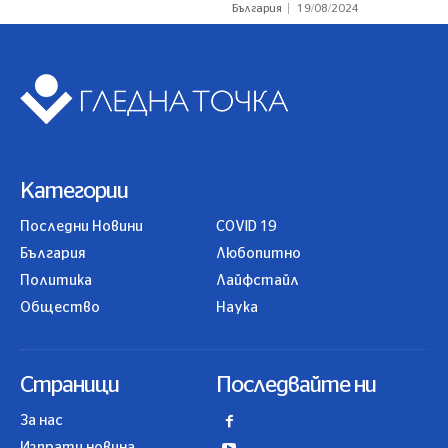
България
19/08/2024
Категории
Последни Новини
COVID 19
България
Любопитно
Политика
Лайфстайл
Общество
Наука
Страници
Последвайте ни
За нас