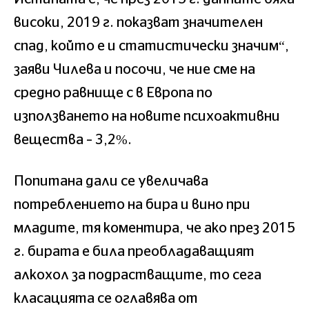
високи, 2019 г. показват значителен
спад, който е и статистически значим“,
заяви Чилева и посочи, че ние сме на
средно равнище с в Европа по
използването на новите психоактивни
вещества – 3,2%.
Попитана дали се увеличава
потреблението на бира и вино при
младите, тя коментира, че ако през 2015
г. бирата е била преобладаващият
алкохол за подрастващите, то сега
класацията се оглавява от