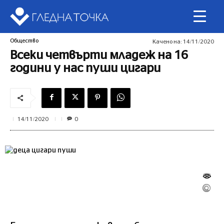
Общество
Качено на:
14/11/2020
Всеки четвърти младеж на 16
години у нас пуши цигари
0
14/11/2020