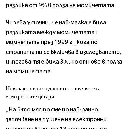
разлика от 9% в полза на момичетата.
Чилева уточни, че най-малка е била
разликата между момичетата и
момчетата през 1999 г., когато
страната ни се включва в изследването,
и тогава тя е била 3%, но отново в полза
на момичетата.
Нов акцент в тазгодишното проучване са
електронните цигари.
„На 5-то място сме по най-ранно
започване на пушене на електронни