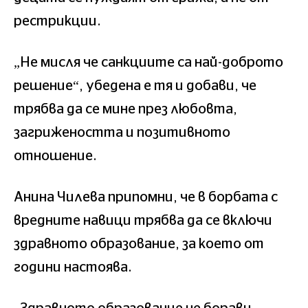
рестрикции.
„Не мисля че санкциите са най-доброто
решение“, убедена е тя и добави, че
трябва да се мине през любовта,
загрижеността и позитивното
отношение.
Анина Чилева припомни, че в борбата с
вредните навици трябва да се включи
здравното образование, за което от
години настоява.