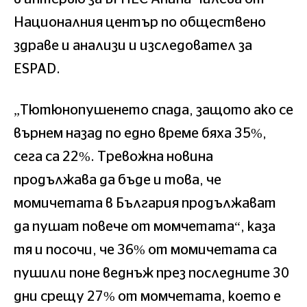
Националния център по обществено
здраве и анализи и изследовател за
ESPAD.
„Тютюнопушенето спада, защото ако се
върнем назад по едно време бяха 35%,
сега са 22%. Тревожна новина
продължава да бъде и това, че
момичетата в България продължават
да пушат повече от момчетата“, каза
тя и посочи, че 36% от момичетата са
пушили поне веднъж през последните 30
дни срещу 27% от момчетата, което е