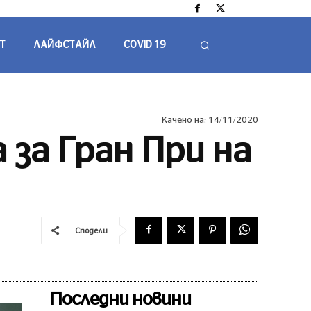
Т
ЛАЙФСТАЙЛ
COVID 19
Качено на:
14/11/2020
за Гран При на
Сподели
Последни новини