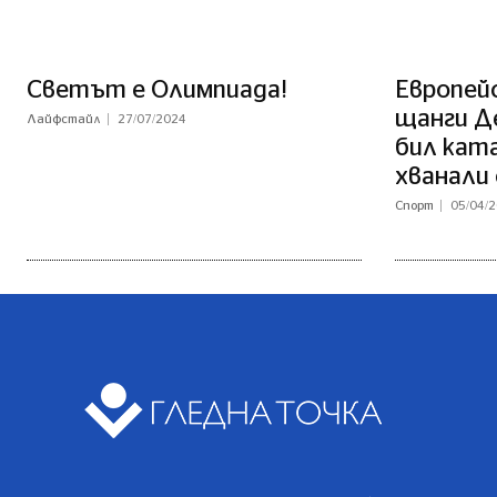
Светът е Олимпиада!
Европей
щанги Д
Лайфстайл
27/07/2024
бил кат
хванали 
Спорт
05/04/