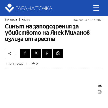
България
Крими
Качено на:
13/11/2020
Синът на заподозрения за
убийството на Янек Миланов
излиза от ареста
0
13/11/2020