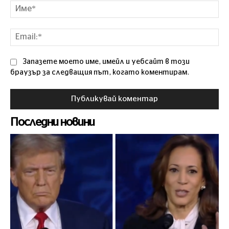
Им
Ema
Запазете моето име, имейл и уебсайт в този
браузър за следващия път, когато коментирам.
Последни новини