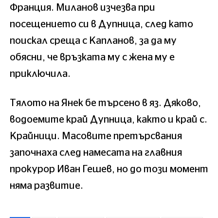
Франция. Миланов изчезва при
посещението си в Дупница, след като
поискал среща с Капланов, за да му
обясни, че връзката му с жена му е
приключила.
Тялото на Янек бе търсено в яз. Дяково,
водоемите край Дупница, както и край с.
Крайници. Масовите претърсвания
започнаха след намесата на главния
прокурор Иван Гешев, но до този момент
няма развитие.