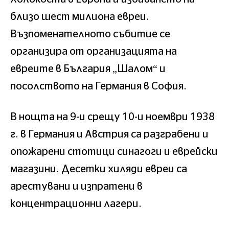
близо шест милиона евреи.
Възпоменателното събитие се
организира от организацията на
евреите в България „Шалом“ и
посолството на Германия в София.
В нощта на 9-и срещу 10-и ноември 1938
г. в Германия и Австрия са разграбени и
опожарени стотици синагоги и еврейски
магазини. Десетки хиляди евреи са
арестувани и изпратени в
концентрационни лагери.