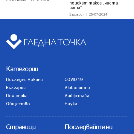
Лайфстайл
27/07/2024
поискат такса „чиста
чаша“
България
25/07/2024
Категории
Последни Новини
COVID 19
България
Любопитно
Политика
Лайфстайл
Общество
Наука
Страници
Последвайте ни