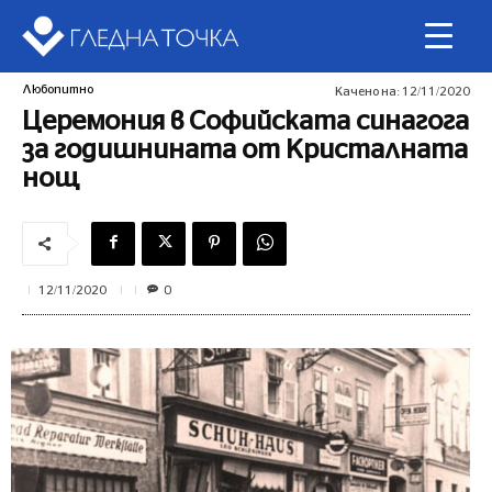
Любопитно
Качено на:
12/11/2020
Церемония в Софийската синагога
за годишнината от Кристалната
нощ
0
12/11/2020