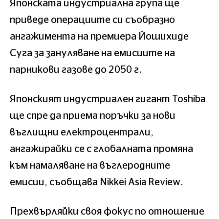
Японската индустриална група ще
приведе операциите си съобразно
ангажимента на премиера Йошихиде
Суга за зануляване на емисиите на
парникови газове до 2050 г.
Японският индустриален гигант Toshiba
ще спре да приема поръчки за нови
въглищни електроцентрали,
ангажирайки се с глобалната промяна
към намаляване на въглеродните
емисии, съобщава Nikkei Asia Review.
Прехвърляйки своя фокус по отношение