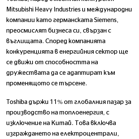
Mitsubishi Heavy Industries и международни
компании като германската Siemens,
преосмислят бизнеса си, свързан с
въглищата. Според компанията
конкуренцията в енергийния сектор ще
се движи от способността на
дружествата да се адаптират към
променящото се търсене.
Toshiba държи 11% от глобалния пазар за
производство на топлоенергия, с
изключение на Китай. Това включва
изграждането на електроцентрали,