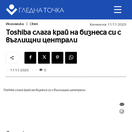
Икономика
Свят
Качено на:
11/11/2020
Toshiba слага край на бизнеса си с
въглищни централи
0
11/11/2020
Toshiba слага край на бизнеса си с въглищни централи