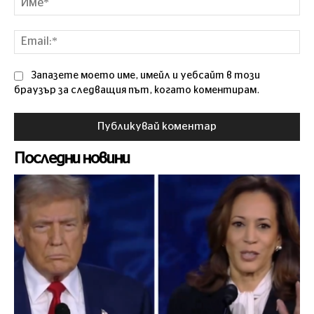
Ema
Запазете моето име, имейл и уебсайт в този
браузър за следващия път, когато коментирам.
Последни новини