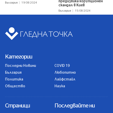
предизвика корупционен
България
19/08/2024
скандал в Киев
България
15/08/2024
Категории
Последни Новини
COVID 19
България
Любопитно
Политика
Лайфстайл
Общество
Наука
Страници
Последвайте ни