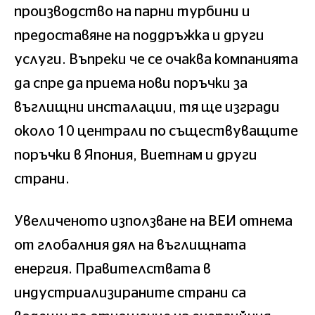
производство на парни турбини и
предоставяне на поддръжка и други
услуги. Въпреки че се очаква компанията
да спре да приема нови поръчки за
въглищни инсталации, тя ще изгради
около 10 централи по съществуващите
поръчки в Япония, Виетнам и други
страни.
Увеличеното използване на ВЕИ отнема
от глобалния дял на въглищната
енергия. Правителствата в
индустриализираните страни са