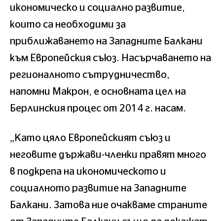
икономическо и социално развитие,
които са необходими за
приближаването на Западните Балкани
към Европейския съюз. Насърчаването на
регионалното сътрудничество,
напомни Макрон, е основната цел на
Берлинския процес от 2014 г. насам.
„Като цяло Европейският съюз и
неговите държави-членки правят много
в подкрепа на икономическото и
социалното развитие на Западните
Балкани. Затова ние очакваме страните