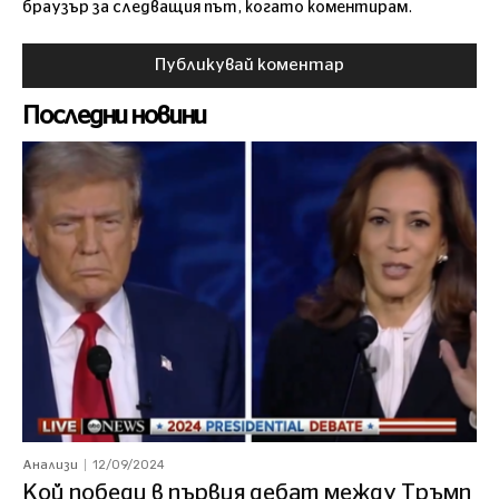
браузър за следващия път, когато коментирам.
Последни новини
12/09/2024
Анализи
Кой победи в първия дебат между Тръмп