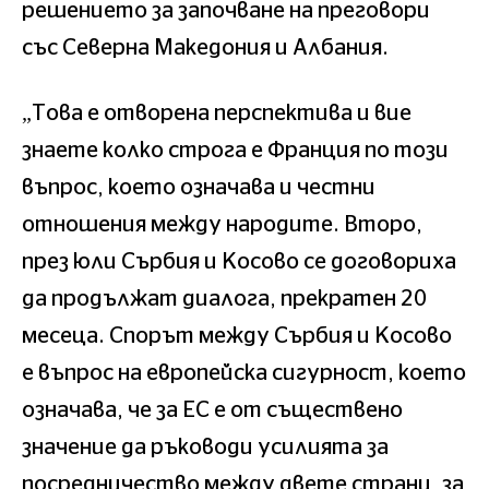
решението за започване на преговори
със Северна Македония и Албания.
„Това е отворена перспектива и вие
знаете колко строга е Франция по този
въпрос, което означава и честни
отношения между народите. Второ,
през юли Сърбия и Косово се договориха
да продължат диалога, прекратен 20
месеца. Спорът между Сърбия и Косово
е въпрос на европейска сигурност, което
означава, че за ЕС е от съществено
значение да ръководи усилията за
посредничество между двете страни, за