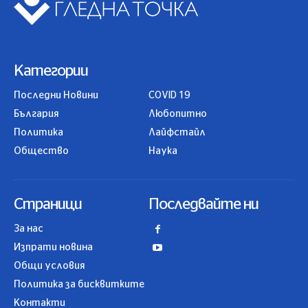
Категории
Последни Новини
COVID 19
България
Любопитно
Политика
Лайфстайл
Общество
Наука
Страници
Последвайте ни
За нас
Изпрати новина
Общи условия
Политика за бисквитките
Контакти