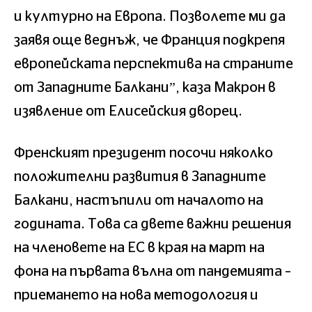
и културно на Европа. Позволете ми да
заявя още веднъж, че Франция подкрепя
европейската перспектива на страните
от Западните Балкани”, каза Макрон в
изявление от Елисейския дворец.
Френският президент посочи няколко
положителни развития в Западните
Балкани, настъпили от началото на
годината. Това са двете важни решения
на членовете на ЕС в края на март на
фона на първата вълна от пандемията –
приемането на нова методология и