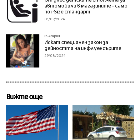
автомобили в магазините – само
по i-Size стандарт
01/09/2024
България
Искат специален закон за
дейността на инфлуенсърите
29/08/2024
Вижте още