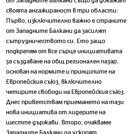
от Западните Балкани също да докажат
своята ангажираност в три области:
Първо, изключително важно е страните
от Западните Балкани да засилят
сътрудничеството си. Ето защо
подкрепям от все сърце инициативата
за създаване на общ регионален пазар,
основан на нормите и принципите на
Европейския съюз, включително
четирите свободи на Европейския съюз.
Днес приветствам приемането на тази
нова инициатива от лидерите на
шестте държави. Второ, очакваме
Западните Балкани да ускорят