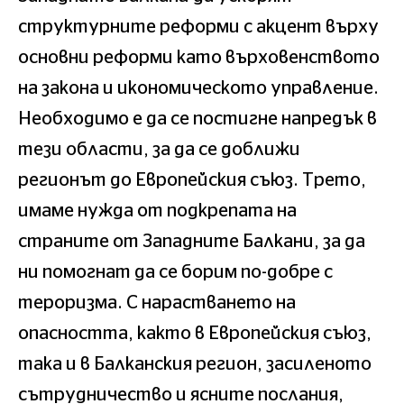
структурните реформи с акцент върху
основни реформи като върховенството
на закона и икономическото управление.
Необходимо е да се постигне напредък в
тези области, за да се доближи
регионът до Европейския съюз. Трето,
имаме нужда от подкрепата на
страните от Западните Балкани, за да
ни помогнат да се борим по-добре с
тероризма. С нарастването на
опасността, както в Европейския съюз,
така и в Балканския регион, засиленото
сътрудничество и ясните послания,