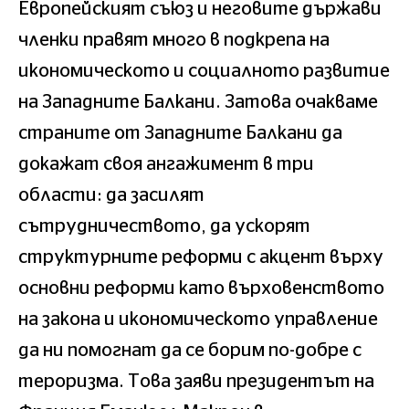
Европейският съюз и неговите държави
членки правят много в подкрепа на
икономическото и социалното развитие
на Западните Балкани. Затова очакваме
страните от Западните Балкани да
докажат своя ангажимент в три
области: да засилят
сътрудничеството, да ускорят
структурните реформи с акцент върху
основни реформи като върховенството
на закона и икономическото управление
да ни помогнат да се борим по-добре с
тероризма. Това заяви президентът на