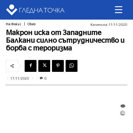
На Фокус
Свят
Качено на:
11/11/2020
Макрон иска от Западните
Балкани силно сътрудничество и
борба с тероризма
0
11/11/2020