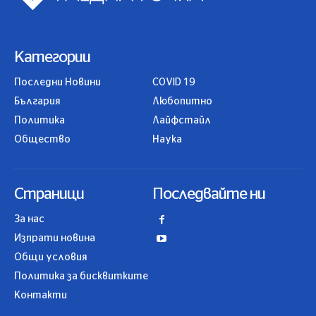
Категории
Последни Новини
COVID 19
България
Любопитно
Политика
Лайфстайл
Общество
Наука
Страници
Последвайте ни
За нас
Изпрати новина
Общи условия
Политика за бисквитките
Контакти