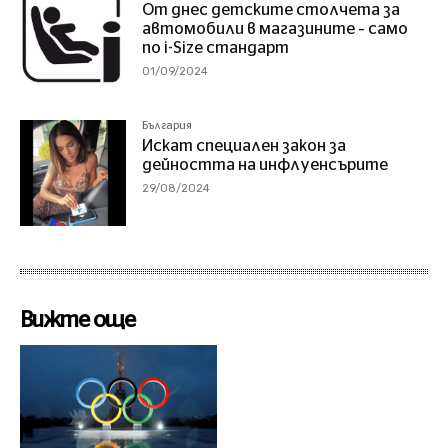
От днес детските столчета за
автомобили в магазините – само
по i-Size стандарт
01/09/2024
България
Искат специален закон за
дейността на инфлуенсърите
29/08/2024
Вижте още