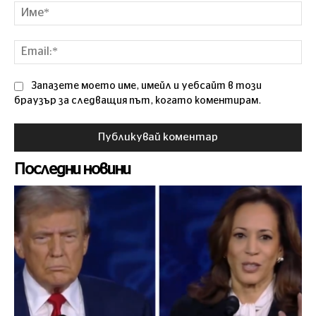
Им
Ema
Запазете моето име, имейл и уебсайт в този
браузър за следващия път, когато коментирам.
Последни новини