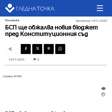
Политика
Качено на:
10/11/2020
БСП ще обжалва новия бюджет
пред Конституционния съд
0
10/11/2020
Снимка: БГНЕС