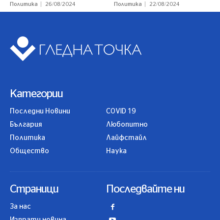
Политика
26/08/2024
Политика
22/08/2024
Категории
Последни Новини
COVID 19
България
Любопитно
Политика
Лайфстайл
Общество
Наука
Страници
Последвайте ни
За нас