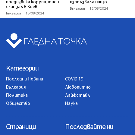
предизвика корупционен
използвала нищо
скандал в Киев
България
12/08/2024
България
15/08/2024
Категории
Последни Новини
COVID 19
България
Любопитно
Политика
Лайфстайл
Общество
Наука
Страници
Последвайте ни