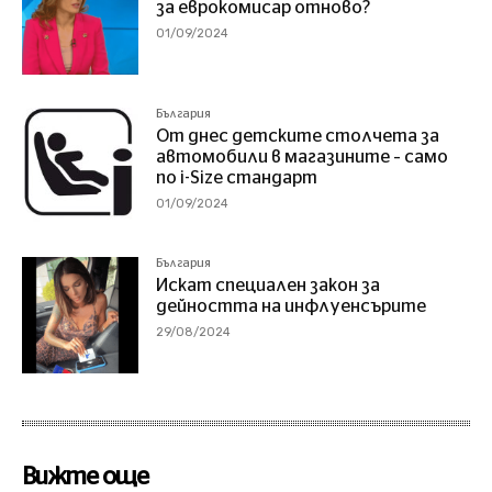
за еврокомисар отново?
01/09/2024
България
От днес детските столчета за
автомобили в магазините – само
по i-Size стандарт
01/09/2024
България
Искат специален закон за
дейността на инфлуенсърите
29/08/2024
Вижте още