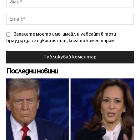
Ema
Запазете моето име, имейл и уебсайт в този
браузър за следващия път, когато коментирам.
Последни новини