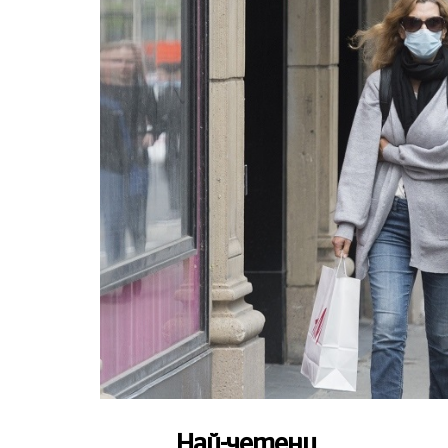
Най-четени