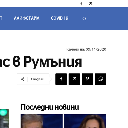
Т
ЛАЙФСТАЙЛ
COVID 19
Качено на:
09/11/2020
с в Румъния
Сподели
Последни новини