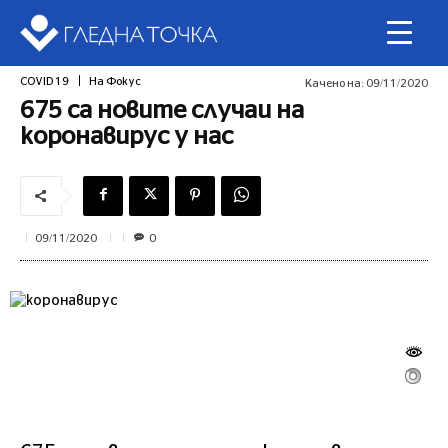
COVID 19
На Фокус
Качено на:
09/11/2020
675 са новите случаи на
коронавирус у нас
0
09/11/2020