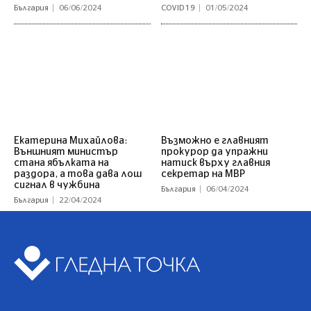
България
06/06/2024
COVID 19
01/05/2024
Екатерина Михайлова:
Възможно е главният
Външният министър
прокурор да упражни
стана ябълката на
натиск върху главния
раздора, а това дава лош
секретар на МВР
сигнал в чужбина
България
06/04/2024
България
22/04/2024