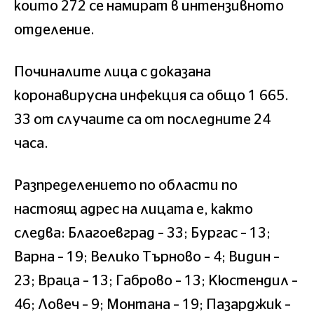
които 272 се намират в интензивното
отделение.
Починалите лица с доказана
коронавирусна инфекция са общо 1 665.
33 от случаите са от последните 24
часа.
Разпределението по области по
настоящ адрес на лицата е, както
следва: Благоевград – 33; Бургас – 13;
Варна – 19; Велико Търново – 4; Видин –
23; Враца – 13; Габрово – 13; Кюстендил –
46; Ловеч – 9; Монтана – 19; Пазарджик –