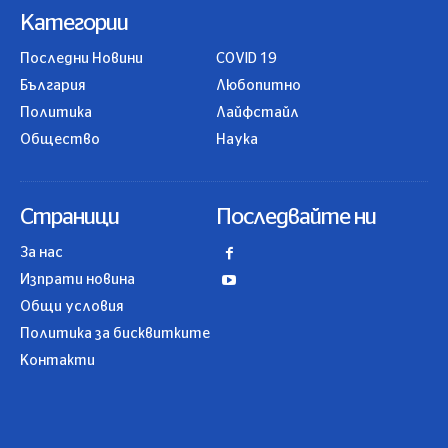
Категории
Последни Новини
COVID 19
България
Любопитно
Политика
Лайфстайл
Общество
Наука
Страници
Последвайте ни
За нас
Изпрати новина
Общи условия
Политика за бисквитките
Контакти