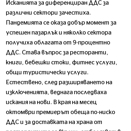
Исканията за диференциран ДДС за
различни сектори зачестиха.
Пандемията се оказа добър момент за
успешен пазарлък и няколко сектора
получиха облагата от 9-процентно
ДДС. Става въпрос за ресторанти,
книги, бебешки стоки, фитнес услуги,
общи туристически услуги.
Естествено, след разширяването на
изключенията, веднага последваха
искания на нови. В края на месец
октомври премиерът обеща по-ниско
ДДС и за доставката на храна от