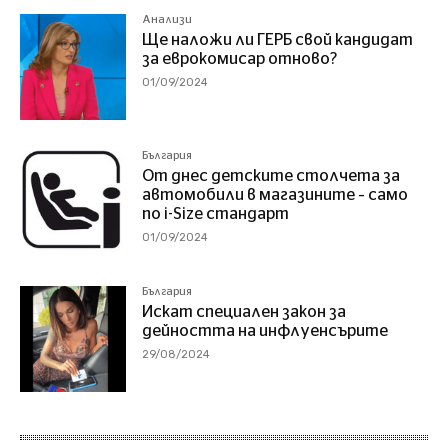
Анализи
Ще наложи ли ГЕРБ свой кандидат
за еврокомисар отново?
01/09/2024
България
От днес детските столчета за
автомобили в магазините – само
по i-Size стандарт
01/09/2024
България
Искат специален закон за
дейността на инфлуенсърите
29/08/2024