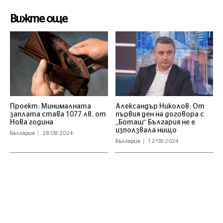
Вижте още
Проект: Минималната
Александър Николов: От
заплата става 1077 лв. от
първия ден на договора с
Нова година
„Боташ“ България не е
използвала нищо
България
28/08/2024
България
12/08/2024