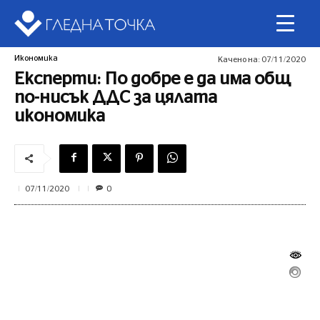
Икономика
Качено на:
07/11/2020
Експерти: По добре е да има общ
по-нисък ДДС за цялата
икономика
0
07/11/2020