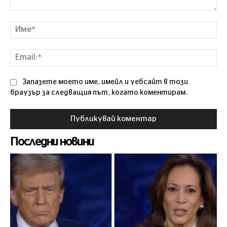
Коментар
Им
Ema
Запазете моето име, имейл и уебсайт в този
браузър за следващия път, когато коментирам.
Последни новини