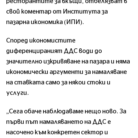
ресторантите за вкъщи, отбелязват в
свой коментар от Института за
пазарна икономика (ИПИ).
Според икономистите
диференцираният ДДС води до
значително изкривяване на пазара и няма
икономически аргументи за намаляване
на ставката само за някои стоки и
услуги.
„Сега обаче наблюдаваме нещо ново. За
първи път намаляването на ДДС е
насочено към конкретен сектор и