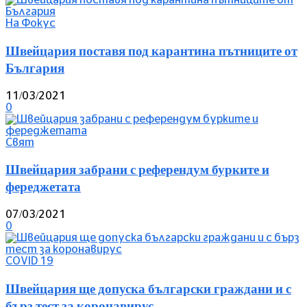
На Фокус
Швейцария поставя под карантина пътниците от
България
11/03/2021
0
Свят
Швейцария забрани с референдум бурките и
фереджетата
07/03/2021
0
COVID 19
Швейцария ще допуска български граждани и с
бърз тест за коронавирус