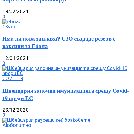
19/02/2021
0
Свят
Има ли нова заплаха? СЗО създаде резерв с
ваксини за Ебола
12/01/2021
0
COVID 19
Швейцария започна имунизацията срещу Covid-
19 преди ЕС
23/12/2020
0
Любопитно