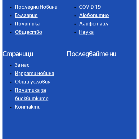
Последни Новини
COVID 19
България
Любопитно
Политика
Лайфстайл
Общество
Наука
Страници
Последвайте ни
За нас
Изпрати новина
Общи условия
Политика за
бисквитките
Контакти