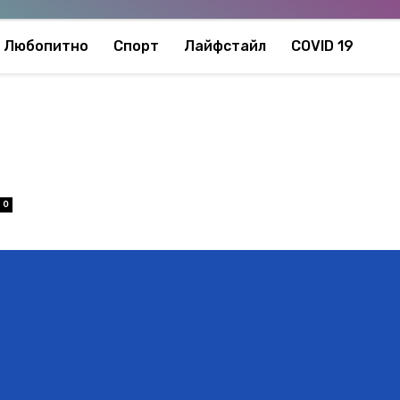
Любопитно
Спорт
Лайфстайл
COVID 19
0