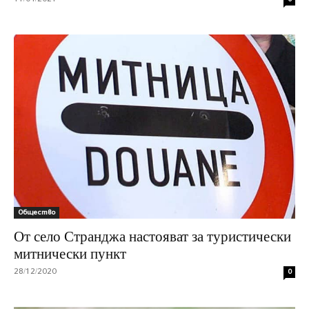
Общество
От село Странджа настояват за туристически
митнически пункт
28/12/2020
0