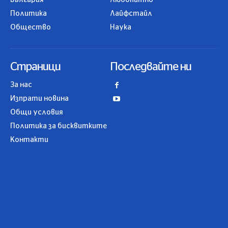
България
Любопитно
Политика
Лайфстайл
Общество
Наука
Страници
Последвайте ни
За нас
Изпрати новина
Общи условия
Политика за бисквитките
Контакти