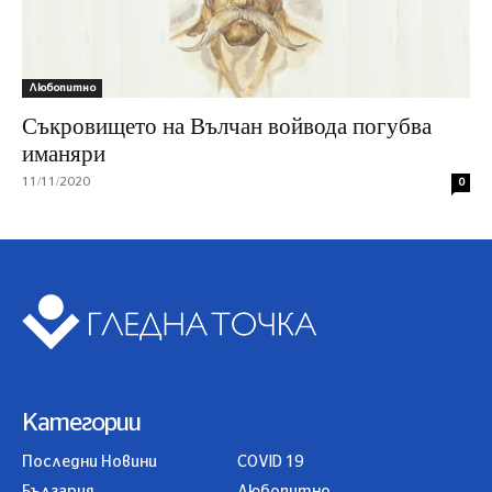
Любопитно
Съкровището на Вълчан войвода погубва
иманяри
11/11/2020
0
Категории
Последни Новини
COVID 19