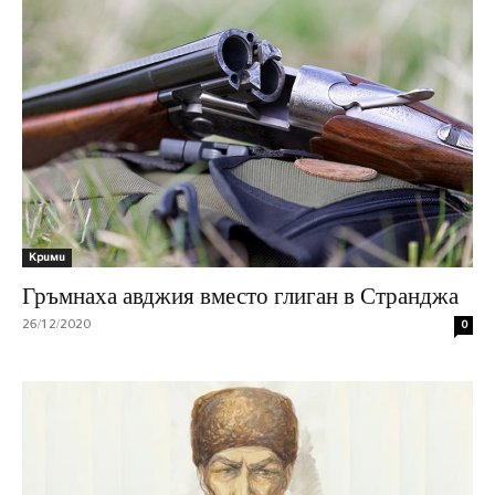
Крими
Гръмнаха авджия вместо глиган в Странджа
26/12/2020
0