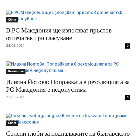
Свят
В РС Македония ще използват пръстов
отпечатък при гласуване
24/03/2021
0
Политика
Илияна Йотова: Поправката в резолюцията за
РС Македония е недопустима
23/03/2021
0
Свят
Солени глоби за подпалвачите на българското