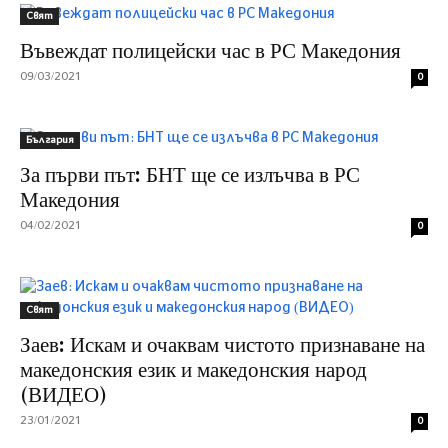
Свят
Въвеждат полицейски час в РС Македония
09/03/2021
0
България
За първи път: БНТ ще се излъчва в РС
Македония
04/02/2021
0
Свят
Заев: Искам и очаквам чистото признаване на
македонския език и македонския народ
(ВИДЕО)
23/01/2021
0