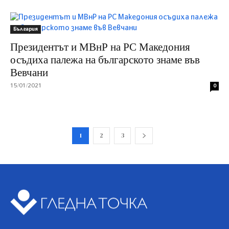
България
Президентът и МВнР на РС Македония
осъдиха палежа на българското знаме във
Вевчани
15/01/2021
0
1
2
3