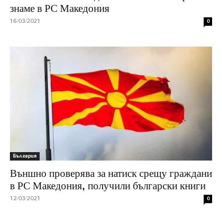
знаме в РС Македония
16/03/2021
0
България
Външно проверява за натиск срещу граждани
в РС Македония, получили български книги
12/03/2021
0