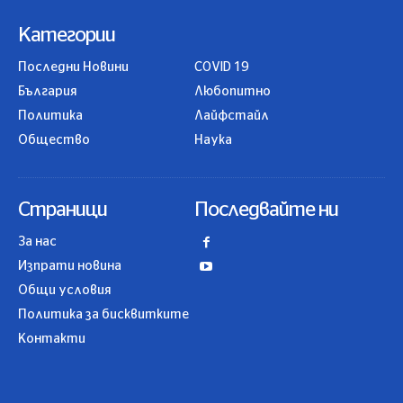
Категории
Последни Новини
COVID 19
България
Любопитно
Политика
Лайфстайл
Общество
Наука
Страници
Последвайте ни
За нас
Изпрати новина
Общи условия
Политика за бисквитките
Контакти