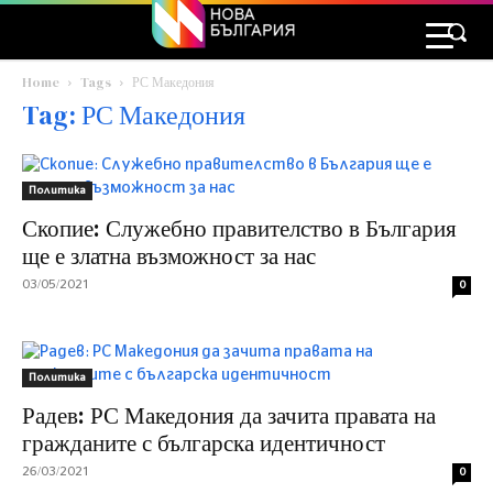
Home
Tags
РС Македония
Tag: РС Македония
Политика
Скопие: Служебно правителство в България
ще е златна възможност за нас
03/05/2021
0
Политика
Радев: РС Македония да зачита правата на
гражданите с българска идентичност
26/03/2021
0