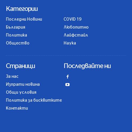
Категории
Последни Новини
COVID 19
България
Любопитно
Политика
Лайфстайл
Общество
Наука
Страници
Последвайте ни
За нас
Изпрати новина
Общи условия
Политика за бисквитките
Контакти