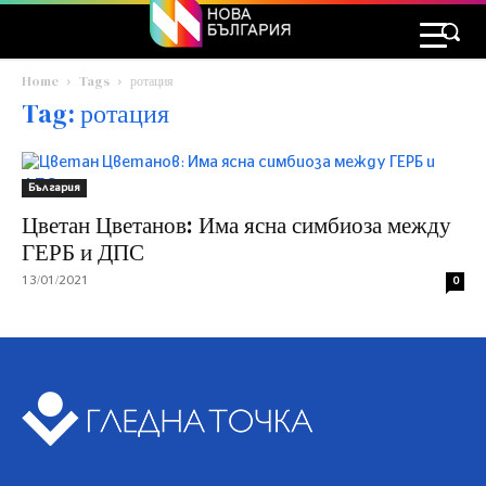
Home
Tags
ротация
Tag: ротация
България
Цветан Цветанов: Има ясна симбиоза между
ГЕРБ и ДПС
13/01/2021
0