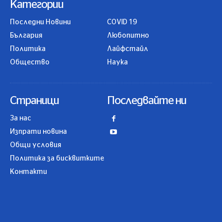
Категории
Последни Новини
COVID 19
България
Любопитно
Политика
Лайфстайл
Общество
Наука
Страници
Последвайте ни
За нас
Изпрати новина
Общи условия
Политика за бисквитките
Контакти