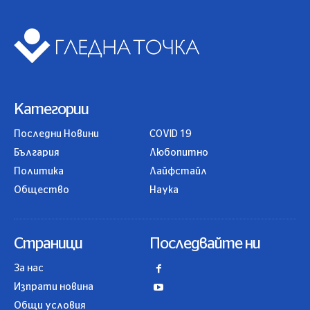
Категории
Последни Новини
COVID 19
България
Любопитно
Политика
Лайфстайл
Общество
Наука
Страници
Последвайте ни
За нас
Изпрати новина
Общи условия