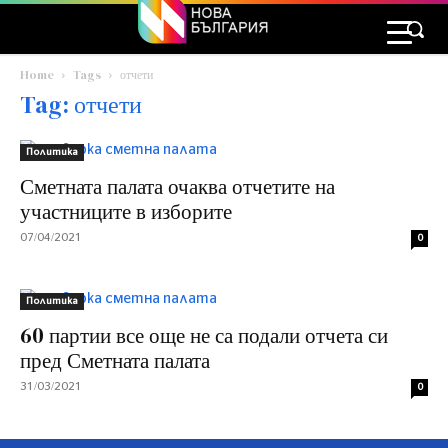
Home
Tags
отчети
Tag: отчети
Политика
Сметната палата очаква отчетите на
участниците в изборите
07/04/2021
0
Политика
60 партии все още не са подали отчета си
пред Сметната палата
31/03/2021
0