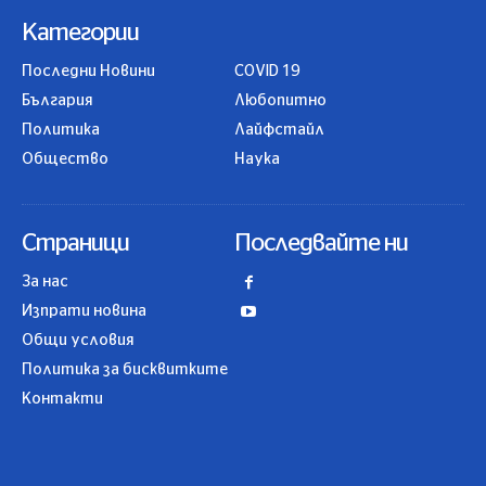
Категории
Последни Новини
COVID 19
България
Любопитно
Политика
Лайфстайл
Общество
Наука
Страници
Последвайте ни
За нас
Изпрати новина
Общи условия
Политика за бисквитките
Контакти