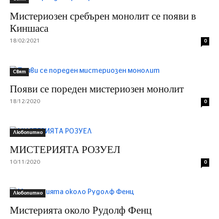
Мистериозен сребърен монолит се появи в
Киншаса
18/02/2021
0
Свят
Появи се пореден мистериозен монолит
18/12/2020
0
Любопитно
МИСТЕРИЯТА РОЗУЕЛ
10/11/2020
0
Любопитно
Мистерията около Рудолф Фенц