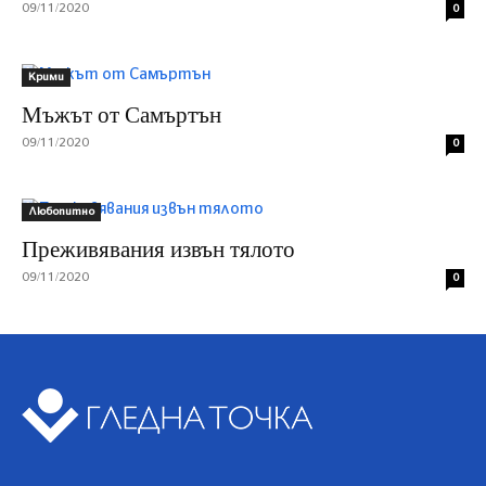
09/11/2020
0
Крими
Мъжът от Самъртън
09/11/2020
0
Любопитно
Преживявания извън тялото
09/11/2020
0