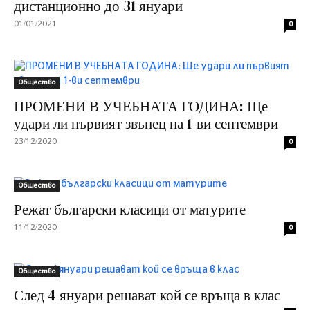
дистанционно до 31 януари
01/01/2021
0
Общество
ПРОМЕНИ В УЧЕБНАТА ГОДИНА: Ще
удари ли първият звънец на 1-ви септември
23/12/2020
0
Общество
Режат български класици от матурите
11/12/2020
0
Общество
След 4 януари решават кой се връща в клас