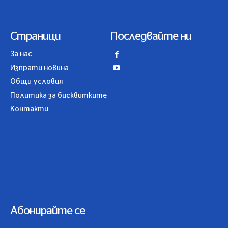
Страници
Последвайте ни
За нас
Изпрати новина
Общи условия
Политика за бисквитките
Контакти
Абонирайте се