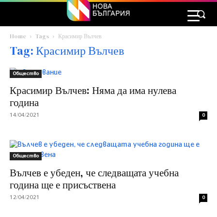
Home
Tags
Красимир Вълчев
Tag: Красимир Вълчев
Общество
Красимир Вълчев: Няма да има нулева
година
14/04/2021
0
Общество
Вълчев е убеден, че следващата учебна
година ще е присъствена
12/04/2021
0