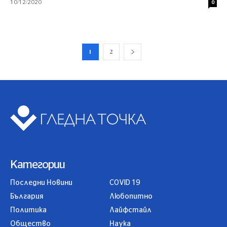
10/12/2020
0
1
2
Категории
Последни Новини
COVID 19
България
Любопитно
Политика
Лайфстайл
Общество
Наука