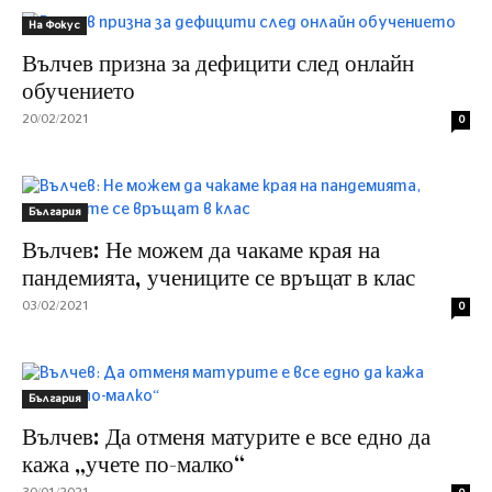
На Фокус
Вълчев призна за дефицити след онлайн
обучението
20/02/2021
0
България
Вълчев: Не можем да чакаме края на
пандемията, учениците се връщат в клас
03/02/2021
0
България
Вълчев: Да отменя матурите е все едно да
кажа „учете по-малко“