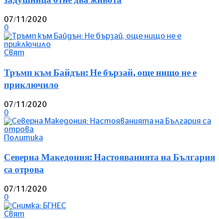
07/11/2020
0
Свят
Тръмп към Байдън: Не бързай, още нищо не е
приключило
07/11/2020
0
Политика
Северна Македония: Настояванията на България
са отрова
07/11/2020
0
Свят