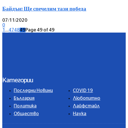
Байдън: Ще спечелим тази победа
07/11/2020
0
1
...
47
48
49
Page 49 of 49
Категории
Последни Новини
COVID 19
България
Любопитно
Политика
Лайфстайл
Общество
Наука