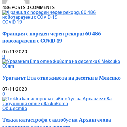
486 POSTS
0 COMMENTS
COVID 19
Франция с пореден черен рекорд: 60 486
новозаразени с COVID-19
07/11/2020
0
Свят
Ураганът Ета отне живота на десетки в Мексико
07/11/2020
0
Общество
Тежка катастрофа с автобус на Архангелова
задушница отне два живота