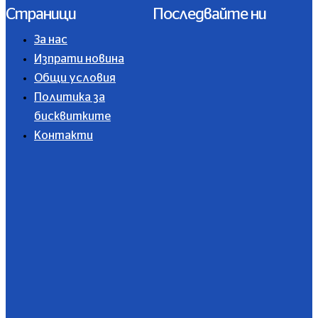
Страници
Последвайте ни
За нас
Изпрати новина
Общи условия
Политика за
бисквитките
Контакти
Абонирайте се