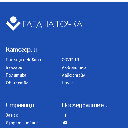
Категории
Последни Новини
COVID 19
България
Любопитно
Политика
Лайфстайл
Общество
Наука
Страници
Последвайте ни
За нас
Изпрати новина