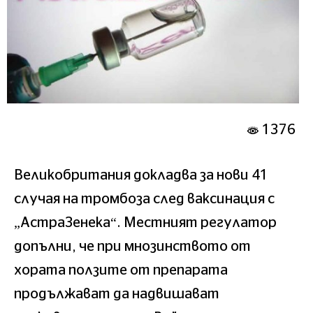
1376
Великобритания докладва за нови 41
случая на тромбоза след ваксинация с
„АстраЗенека“. Местният регулатор
допълни, че при мнозинството от
хората ползите от препарата
продължават да надвишават