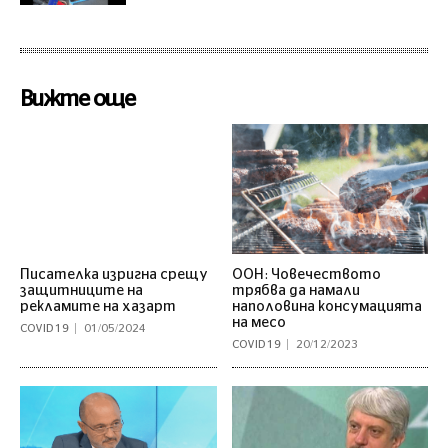
Вижте още
Писателка изригна срещу
ООН: Човечеството
защитниците на
трябва да намали
рекламите на хазарт
наполовина консумацията
на месо
COVID 19
01/05/2024
COVID 19
20/12/2023