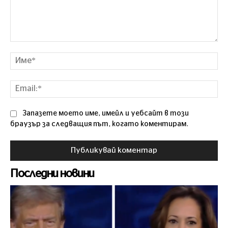
Коментар
Им
Ema
Запазете моето име, имейл и уебсайт в този
браузър за следващия път, когато коментирам.
Последни новини