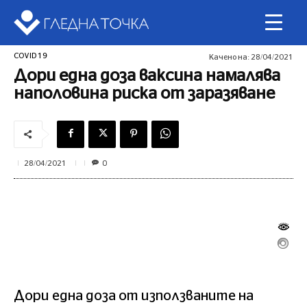
COVID 19
Качено на:
28/04/2021
Дори една доза ваксина намалява
наполовина риска от заразяване
0
28/04/2021
Дори една доза от използваните на