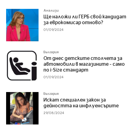
Анализи
Ще наложи ли ГЕРБ свой кандидат
за еврокомисар отново?
01/09/2024
България
От днес детските столчета за
автомобили в магазините – само
по i-Size стандарт
01/09/2024
България
Искат специален закон за
дейността на инфлуенсърите
29/08/2024