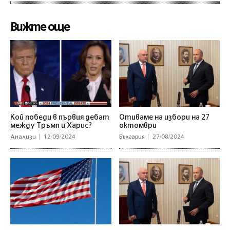
Вижте още
Кой победи в първия дебат
Отиваме на избори на 27
между Тръмп и Харис?
октомври
Анализи
12/09/2024
България
27/08/2024