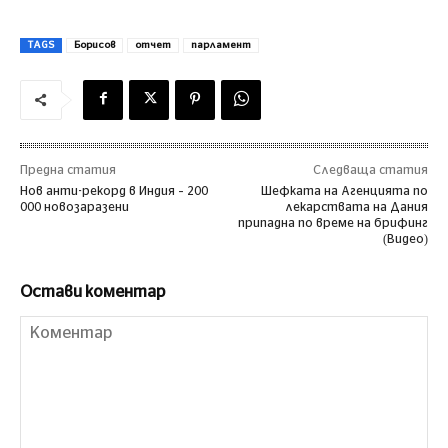
TAGS
Борисов
отчет
парламент
Предна статия
Следваща статия
Нов анти-рекорд в Индия – 200
Шефката на Агенцията по
000 новозаразени
лекарствата на Дания
припадна по време на брифинг
(Видео)
Остави коментар