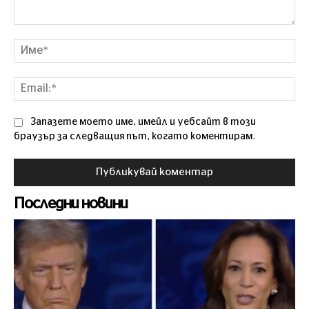
Коментар
Им
Ema
Запазете моето име, имейл и уебсайт в този
браузър за следващия път, когато коментирам.
Последни новини