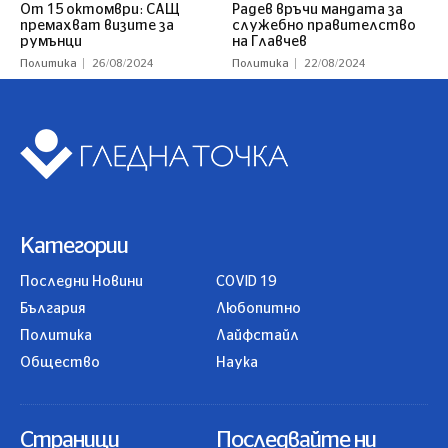
От 15 октомври: САЩ
Радев връчи мандата за
премахват визите за
служебно правителство
румънци
на Главчев
Политика
26/08/2024
Политика
22/08/2024
Категории
Последни Новини
COVID 19
България
Любопитно
Политика
Лайфстайл
Общество
Наука
Страници
Последвайте ни