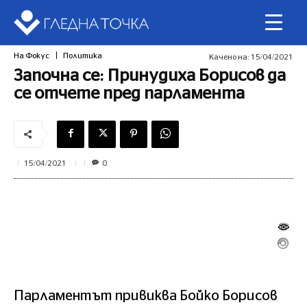
На Фокус
Политика
Качено на:
15/04/2021
Започна се: Принудиха Борисов да
се отчете пред парламента
0
15/04/2021
Парламентът привиква Бойко Борисов