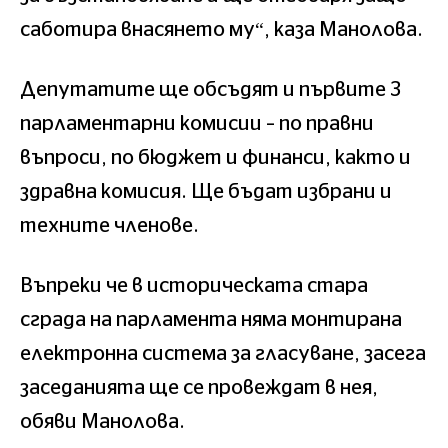
саботира внасянето му“, каза Манолова.
Депутатите ще обсъдят и първите 3
парламентарни комисии – по правни
въпроси, по бюджет и финанси, както и
здравна комисия. Ще бъдат избрани и
техните членове.
Въпреки че в историческата стара
сграда на парламента няма монтирана
електронна система за гласуване, засега
заседанията ще се провеждат в нея,
обяви Манолова.