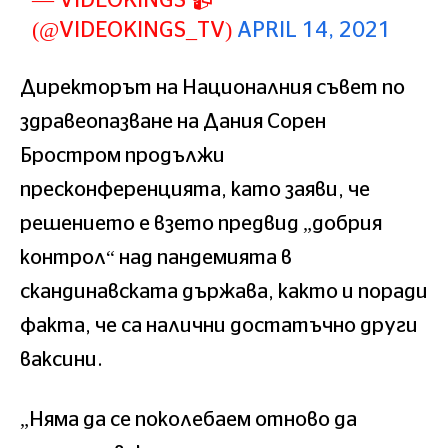
(@VIDEOKINGS_TV)
APRIL 14, 2021
Директорът на Националния съвет по
здравеопазване на Дания Сорен
Бростром продължи
пресконференцията, като заяви, че
решението е взето предвид „добрия
контрол“ над пандемията в
скандинавската държава, както и поради
факта, че са налични достатъчно други
ваксини.
„Няма да се поколебаем отново да