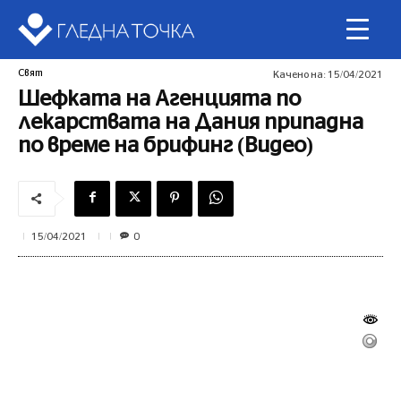
Свят
Качено на:
15/04/2021
Шефката на Агенцията по
лекарствата на Дания припадна
по време на брифинг (Видео)
0
15/04/2021