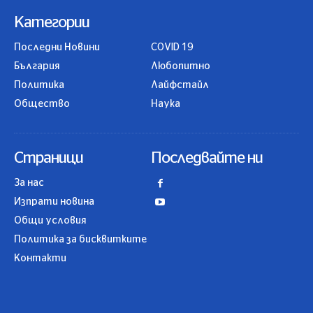
Категории
Последни Новини
COVID 19
България
Любопитно
Политика
Лайфстайл
Общество
Наука
Страници
Последвайте ни
За нас
Изпрати новина
Общи условия
Политика за бисквитките
Контакти