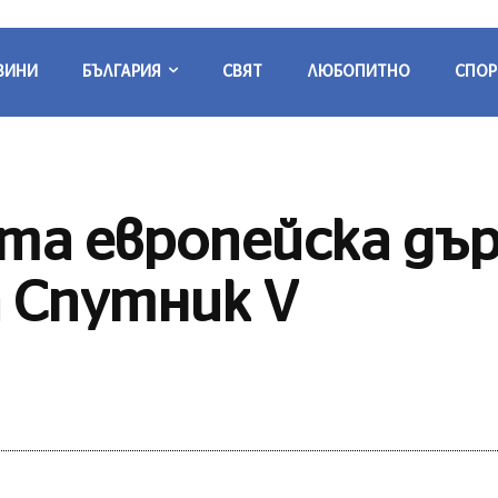
ВИНИ
БЪЛГАРИЯ
СВЯТ
ЛЮБОПИТНО
СПОР
ата европейска дъ
 Спутник V