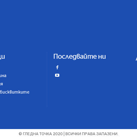
ци
Последвайте ни
ина
ия
 бисквитките
© ГЛЕДНА ТОЧКА 2020 | ВСИЧКИ ПРАВА ЗАПАЗЕНИ.