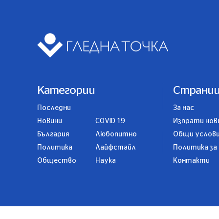
Категории
Страни
Последни
За нас
Новини
COVID 19
Изпрати нов
България
Любопитно
Общи услов
Политика
Лайфстайл
Политика за
Общество
Наука
Контакти