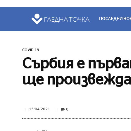
ПОСЛЕДНИ НО
COVID 19
Сърбия е първ
ще произвежда
0
15/04/2021