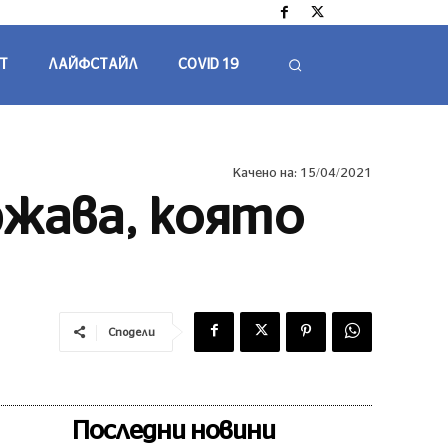
Т
ЛАЙФСТАЙЛ
COVID 19
Качено на:
15/04/2021
ржава, която
Сподели
Последни новини