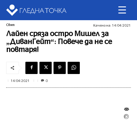
Свят
Качено на:
14/04/2021
Лайен сряза остро Мишел за
„ДиванГейт“: Повече да не се
повтаря!
0
14/04/2021