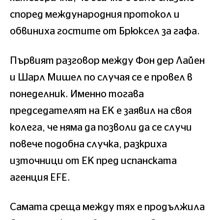
според международния протокол и
обвиниха гостите от Брюксел за гафа.
Първият разговор между Фон дер Лайен
и Шарл Мишел по случая се е провел в
понеделник. Именно тогава
председателят на ЕК е заявил на своя
колега, че няма да позволи да се случи
повече подобна случка, разкриха
източници от ЕК пред испанската
агенция EFE.
Самата среща между тях е продължила