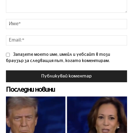
Коментар
Им
Ema
Запазете моето име, имейл и уебсайт в този
браузър за следващия път, когато коментирам.
Последни новини