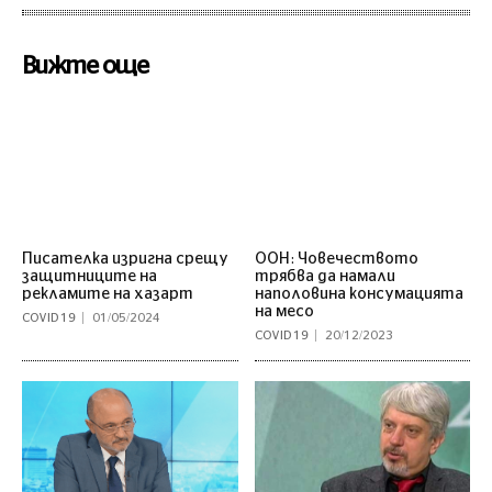
Вижте още
Писателка изригна срещу
ООН: Човечеството
защитниците на
трябва да намали
рекламите на хазарт
наполовина консумацията
на месо
COVID 19
01/05/2024
COVID 19
20/12/2023