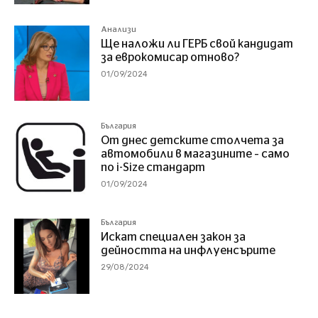
Анализи
Ще наложи ли ГЕРБ свой кандидат
за еврокомисар отново?
01/09/2024
България
От днес детските столчета за
автомобили в магазините – само
по i-Size стандарт
01/09/2024
България
Искат специален закон за
дейността на инфлуенсърите
29/08/2024