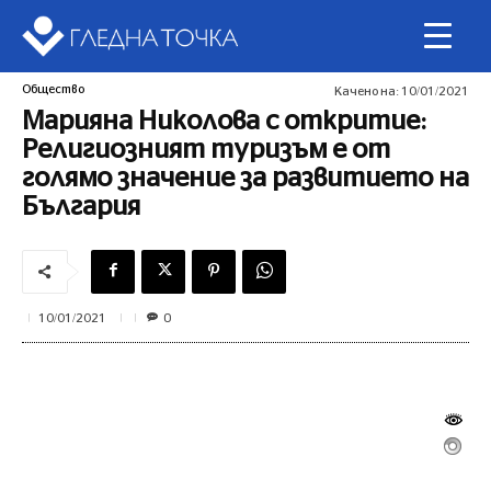
Общество
Качено на:
10/01/2021
Марияна Николова с откритие:
Религиозният туризъм е от
голямо значение за развитието на
България
0
10/01/2021