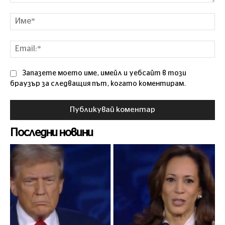
Коментар
Им
Ema
Запазете моето име, имейл и уебсайт в този
браузър за следващия път, когато коментирам.
Последни новини