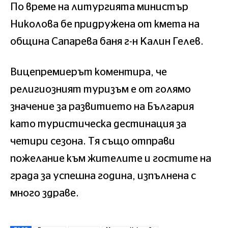
По време на литургията министър
Николова бе придружена от кмета на
община Сапарева баня г-н Калин Гелев.
Вицепремиерът коментира, че
религиозният туризъм е от голямо
значение за развитието на България
като туристическа дестинация за
четири сезона. Тя също отправи
пожелание към жителите и гостите на
града за успешна година, изпълнена с
много здраве.