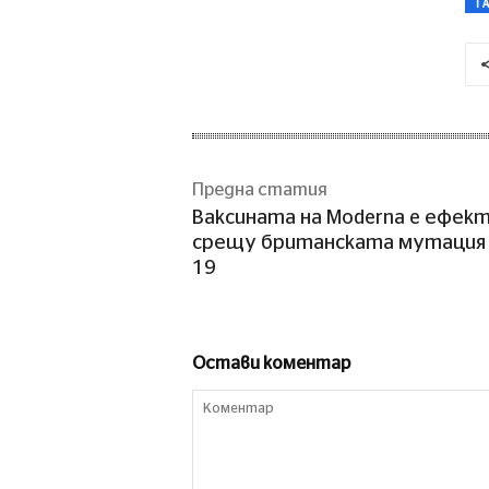
T
Предна статия
Ваксината на Moderna e ефект
срещу британската мутация н
19
Остави коментар