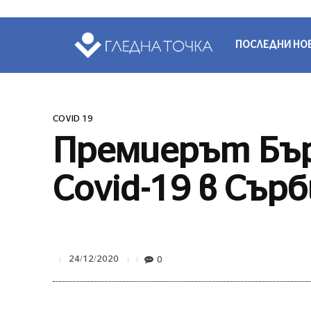
ПОСЛЕДНИ НО
COVID 19
Премиерът Бър
Covid-19 в Сър
0
24/12/2020