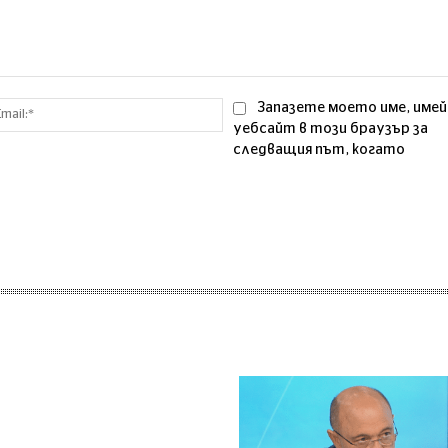
Email:*
Запазете моето име, имей
уебсайт в този браузър за
следващия път, когато