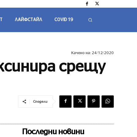
Т
ЛАЙФСТАЙЛ
COVID 19
Качено на:
24/12/2020
ксинира срещу
Сподели
Последни новини