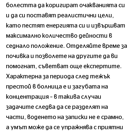
болестта да коригират очакванията си
и да си поставят реалистични цели,
като пестят енергията си и извършват
максимално количество дейности в
седнало положение. Отделяйте време за
почивка и позволете на другите да ви
помогнат, съветват още експертите.
Характерна за периода след тежък
престой в болница е и загубата на
концентрация – в такива случаи
задачите следва да се разделят на
части, воденето на записки не е срамно,
а умът може да се упражнява с приятни