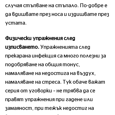
случая стъпване на стъпало. По-добре е
да вдишвате през носа и издишвате през
устата.
Физически упражнения след
изписването.
Упражненията след
прекарана инфекция са много полезни за
подобряване на общия тонус,
намаляване на недостига на въздух,
намаляване на стреса. Тук обаче важат
серия от уговорки – не трябва да се
правят упражнения при гадене или
замаяност, при тежък недостиг на