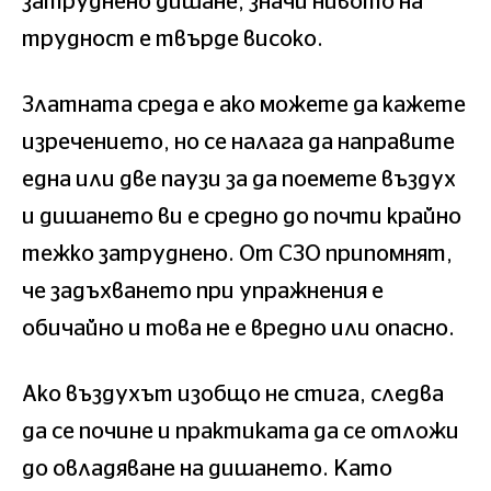
затруднено дишане, значи нивото на
трудност е твърде високо.
Златната среда е ако можете да кажете
изречението, но се налага да направите
една или две паузи за да поемете въздух
и дишането ви е средно до почти крайно
тежко затруднено. От СЗО припомнят,
че задъхването при упражнения е
обичайно и това не е вредно или опасно.
Ако въздухът изобщо не стига, следва
да се почине и практиката да се отложи
до овладяване на дишането. Като