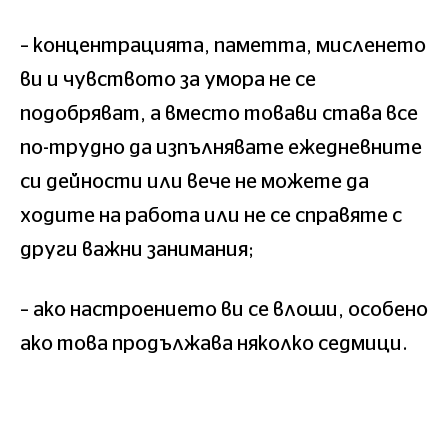
– концентрацията, паметта, мисленето
ви и чувството за умора не се
подобряват, а вместо товави става все
по-трудно да изпълнявате ежедневните
си дейности или вече не можете да
ходите на работа или не се справяте с
други важни занимания;
– ако настроението ви се влоши, особено
ако това продължава няколко седмици.