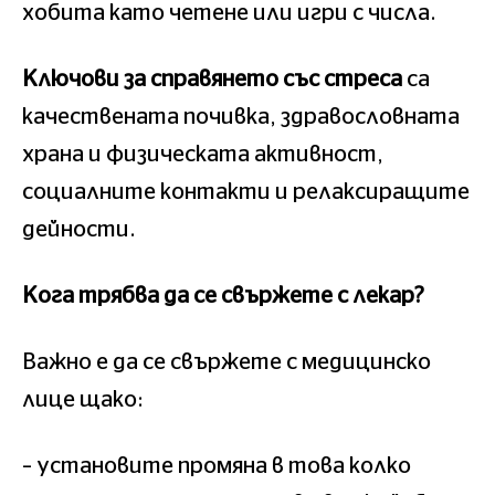
хобита като четене или игри с числа.
Ключови за справянето със стреса
са
качествената почивка, здравословната
храна и физическата активност,
социалните контакти и релаксиращите
дейности.
Кога трябва да се свържете с лекар?
Важно е да се свържете с медицинско
лице щако:
– установите промяна в това колко