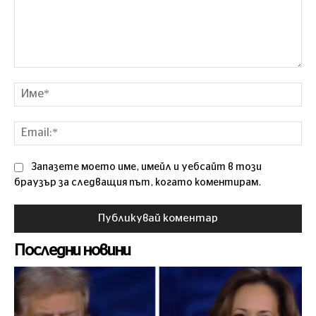
Коментар
Им
Ema
Запазете моето име, имейл и уебсайт в този
браузър за следващия път, когато коментирам.
Последни новини