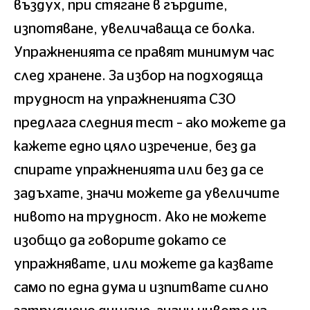
въздух, при стягане в гърдите,
изпотяване, увеличаваща се болка.
Упражненията се правят минимум час
след хранене. За избор на подходяща
трудност на упражненията СЗО
предлага следния тест – ако можете да
кажете едно цяло изречение, без да
спирате упражненията или без да се
задъхате, значи можете да увеличите
нивото на трудност. Ако не можете
изобщо да говорите докато се
упражнявате, или можете да казвате
само по една дума и изпитвате силно