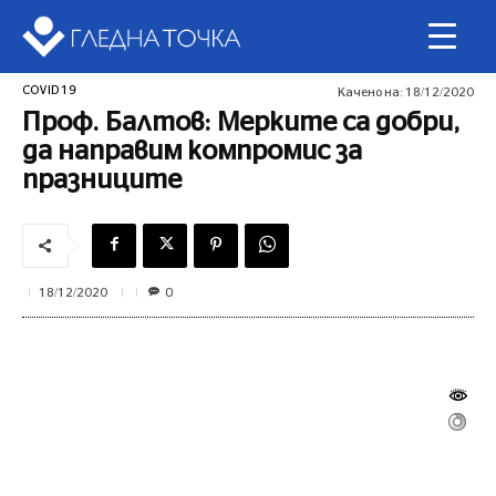
COVID 19
Качено на:
18/12/2020
Проф. Балтов: Мерките са добри,
да направим компромис за
празниците
0
18/12/2020