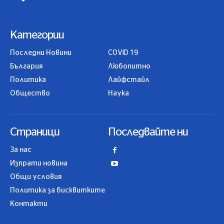
Категории
Последни Новини
COVID 19
България
Любопитно
Политика
Лайфстайл
Общество
Наука
Страници
Последвайте ни
За нас
Изпрати новина
Общи условия
Политика за бисквитките
Контакти