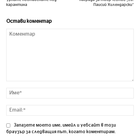
карантина
Паисий Хилендарски“
Остави коментар
Коментар
Им
Ema
Запазете моето име, имейл и уебсайт в този
браузър за следващия път, когато коментирам.