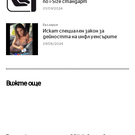
по i-Size стандарт
01/09/2024
България
Искат специален закон за
дейността на инфлуенсърите
29/08/2024
Вижте още