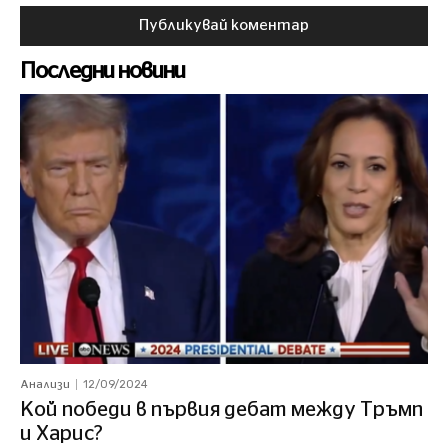
Последни новини
12/09/2024
Анализи
Кой победи в първия дебат между Тръмп
и Харис?