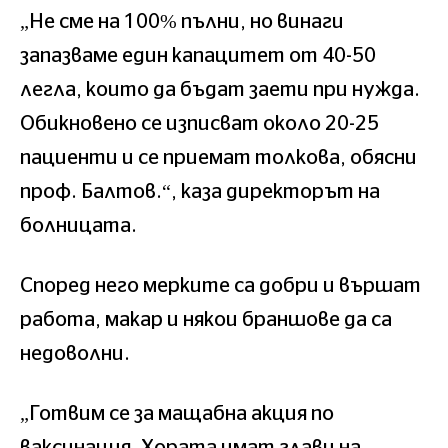
„Не сме на 100% пълни, но винаги
запазваме един капацитет от 40-50
легла, които да бъдат заети при нужда.
Обикновено се изписват около 20-25
пациенти и се приемат толкова, обясни
проф. Балтов.“, каза директорът на
болницата.
Според него мерките са добри и вършат
работа, макар и някои браншове да са
недоволни.
„Готвим се за мащабна акция по
ваксинация. Хората имат глави на