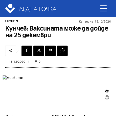
COVID 19
Качено на:
18/12/2020
Кунчев: Ваксината може да дойде
на 25 декември
0
18/12/2020