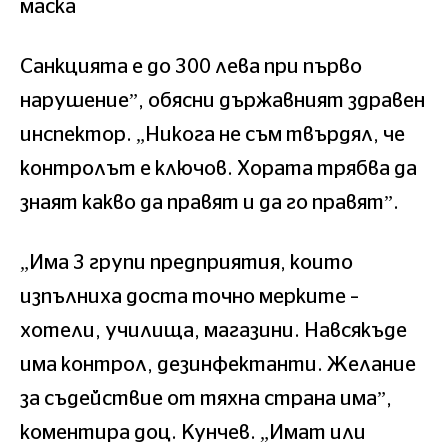
маска
Санкцията е до 300 лева при първо
нарушение”, обясни държавният здравен
инспектор. „Никога не съм твърдял, че
контролът е ключов. Хората трябва да
знаят какво да правят и да го правят”.
„Има 3 групи предприятия, които
изпълниха доста точно мерките –
хотели, училища, магазини. Навсякъде
има контрол, дезинфектанти. Желание
за съдействие от тяхна страна има”,
коментира доц. Кунчев. „Имат или