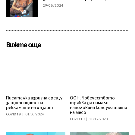
29/08/2024
Вижте още
Писателка изригна срещу
ООН: Човечеството
защитниците на
трябва да намали
рекламите на хазарт
наполовина консумацията
на месо
COVID 19
01/05/2024
COVID 19
20/12/2023