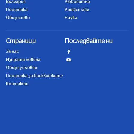
България
Любопитно
Политика
Лайфстайл
Общество
Наука
Страници
Последвайте ни
За нас
Изпрати новина
Общи условия
Политика за бисквитките
Контакти