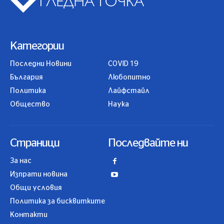
Категории
Последни Новини
COVID 19
България
Любопитно
Политика
Лайфстайл
Общество
Наука
Страници
Последвайте ни
За нас
Изпрати новина
Общи условия
Политика за бисквитките
Контакти