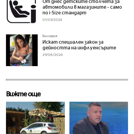
От днес детските столчета за
автомобили в магазините – само
по i-Size стандарт
01/09/2024
България
Искат специален закон за
дейността на инфлуенсърите
29/08/2024
Вижте още