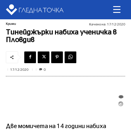
Крими
Качено на:
17/12/2020
Тинейджърки набиха ученичка в
Пловдив
0
17/12/2020
Две момичета на 14 години набиха