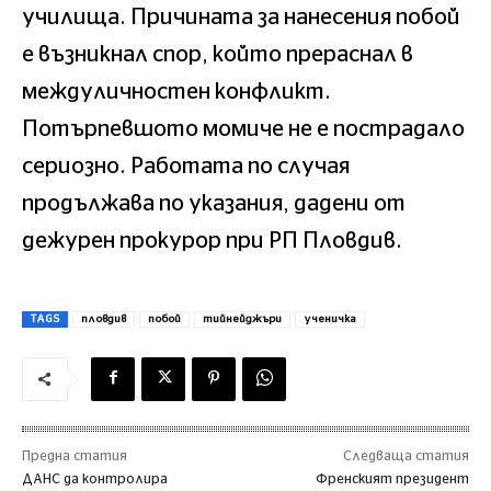
училища. Причината за нанесения побой
е възникнал спор, който прераснал в
междуличностен конфликт.
Потърпевшото момиче не е пострадало
сериозно. Работата по случая
продължава по указания, дадени от
дежурен прокурор при РП Пловдив.
TAGS
пловдив
побой
тийнейджъри
ученичка
Предна статия
Следваща статия
ДАНС да контролира
Френският президент