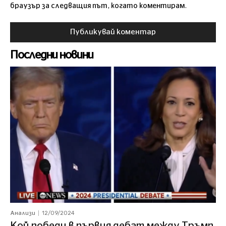
браузър за следващия път, когато коментирам.
Последни новини
12/09/2024
Анализи
Кой победи в първия дебат между Тръмп