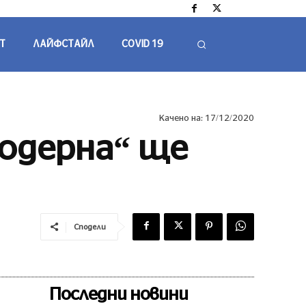
Т
ЛАЙФСТАЙЛ
COVID 19
Качено на:
17/12/2020
Модерна“ ще
Сподели
Последни новини