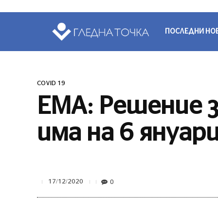
ПОСЛЕДНИ НО
COVID 19
ЕМА: Решение 
има на 6 януар
0
17/12/2020