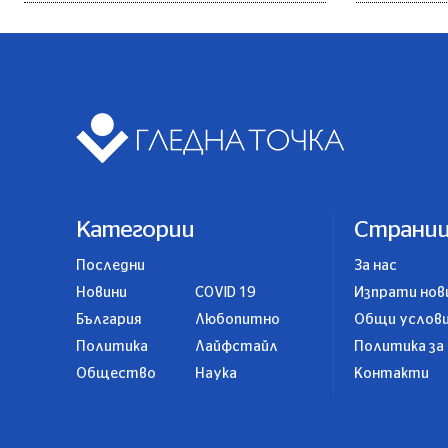
Категории
Страни
Последни
За нас
Новини
COVID 19
Изпрати нов
България
Любопитно
Общи услов
Политика
Лайфстайл
Политика за
Общество
Наука
Контакти