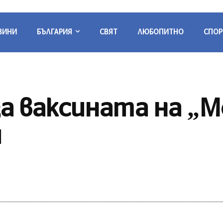
ВИНИ
БЪЛГАРИЯ
СВЯТ
ЛЮБОПИТНО
СПОР
за ваксината на „
и