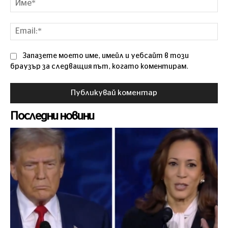
Ema
Запазете моето име, имейл и уебсайт в този
браузър за следващия път, когато коментирам.
Последни новини