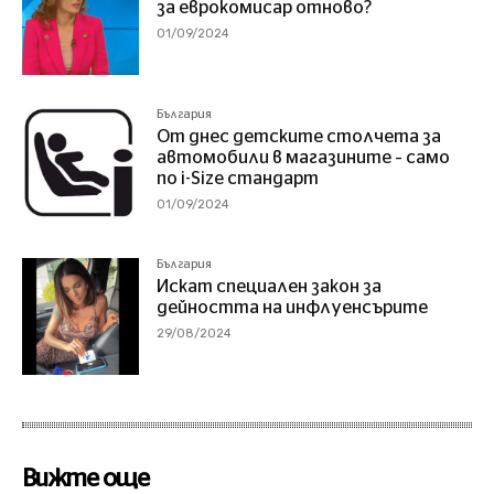
за еврокомисар отново?
01/09/2024
България
От днес детските столчета за
автомобили в магазините – само
по i-Size стандарт
01/09/2024
България
Искат специален закон за
дейността на инфлуенсърите
29/08/2024
Вижте още