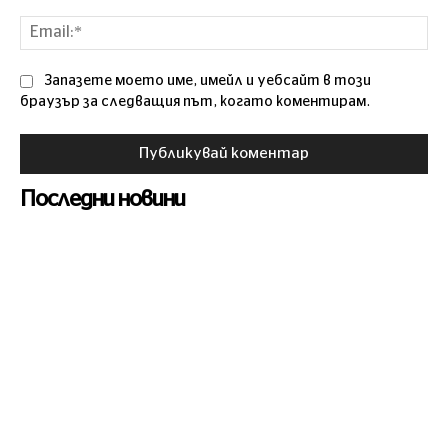
Ema
Запазете моето име, имейл и уебсайт в този
браузър за следващия път, когато коментирам.
Последни новини