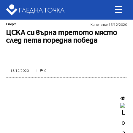
Спорт
Качено на:
13/12/2020
ЦСКА си върна третото място
след пета поредна победа
0
13/12/2020