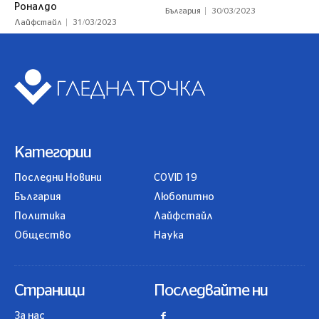
Роналдо
България
30/03/2023
Лайфстайл
31/03/2023
Категории
Последни Новини
COVID 19
България
Любопитно
Политика
Лайфстайл
Общество
Наука
Страници
Последвайте ни
За нас