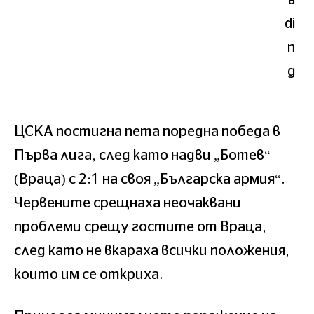
ЦСКА постигна пета поредна победа в
Първа лига, след като надви „Ботев“
(Враца) с 2:1 на своя „Българска армия“.
Червените срещнаха неочаквани
проблеми срещу гостите от Враца,
след като не вкараха всички положения,
които им се откриха.