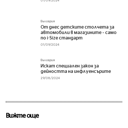
01/09/2024
България
От днес детските столчета за
автомобили в магазините – само
по i-Size стандарт
01/09/2024
България
Искат специален закон за
дейността на инфлуенсърите
29/08/2024
Вижте още