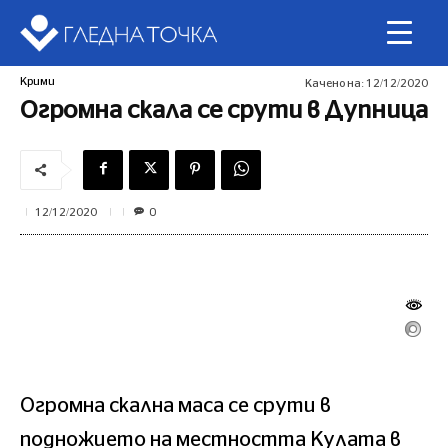
Крими
Качено на:
12/12/2020
Огромна скала се срути в Дупница
0
12/12/2020
Огромна скална маса се срути в
подножието на местността Кулата в