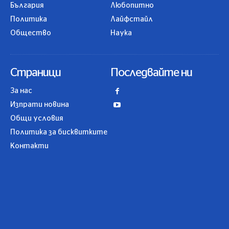
България
Любопитно
Политика
Лайфстайл
Общество
Наука
Страници
Последвайте ни
За нас
Изпрати новина
Общи условия
Политика за бисквитките
Контакти