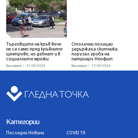
Търговците на кръв вече
Столични полицаи
не са само пред кръвните
задържаха скитника,
центрове, но дебнат и в
поругал гроба на
социалните мрежи
патриарх Неофит
България
21/04/2024
България
17/04/2024
Категории
Последни Новини
COVID 19