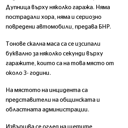
Дупница върху няколко гаража. Няма
пострадали хора, няма и сериозно
повредени автомобили, предава БНР.
Тонове скална маса са се изсипали
буквално за няколко секунди върху
гаражите, които са на това място от
около 3- години.
На мястото на инцидента са
представители на общинската и
областната администрации.
Извършва се оглед на щетите,