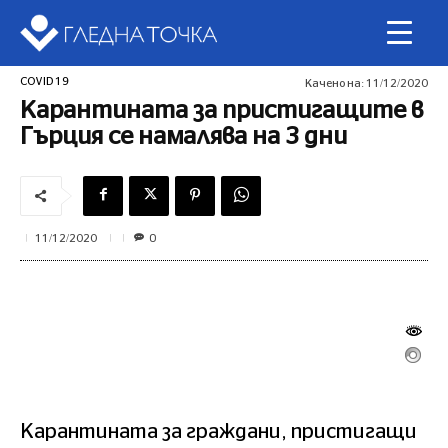
COVID 19
Качено на:
11/12/2020
Карантината за пристигащите в
Гърция се намалява на 3 дни
0
11/12/2020
Карантината за граждани, пристигащи