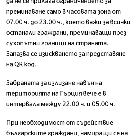
да не се прилага ограничението за
преминаване само в часовата зона от
07.00 ч. до 23.00 ч., което важи за всички
останали граждани, преминаващи през
сухопътни граници на страната.
Запазва се изискването за представяне
на QR код.
Забраната за излизане навън на
територията на Гърция вече е в
интервала между 22.00 ч. и 05.00 ч.
При необходимост от съдействие
българските граждани, намиращи се на