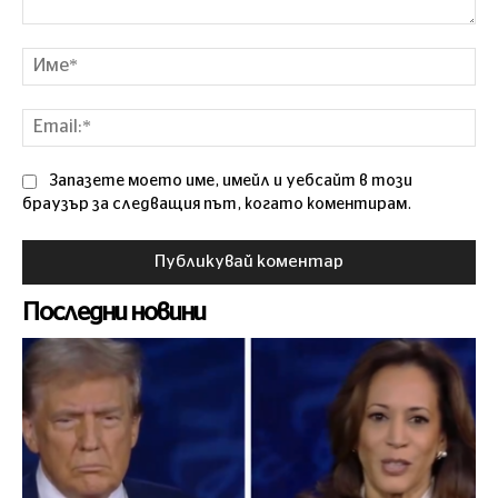
Коментар
Им
Ema
Запазете моето име, имейл и уебсайт в този
браузър за следващия път, когато коментирам.
Последни новини