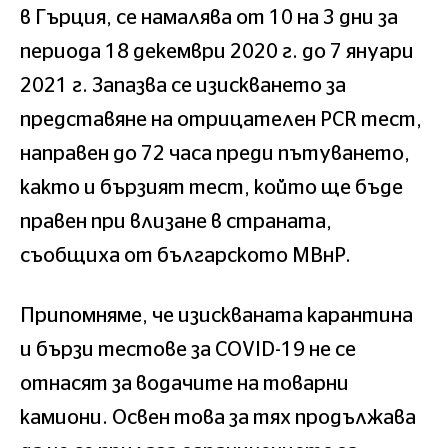
в Гърция, се намалява от 10 на 3 дни за
периода 18 декември 2020 г. до 7 януари
2021 г. Запазва се изискването за
представяне на отрицателен PCR тест,
направен до 72 часа преди пътуването,
както и бързият тест, който ще бъде
правен при влизане в страната,
съобщиха от българското МВнР.
Припомняме, че изискваната карантина
и бързи тестове за COVID-19 не се
отнасят за водачите на товарни
камиони. Освен това за тях продължава