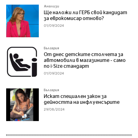
Анализи
Ще наложи ли ГЕРБ свой кандидат
за еврокомисар отново?
01/09/2024
България
От днес детските столчета за
автомобили в магазините – само
по i-Size стандарт
01/09/2024
България
Искат специален закон за
дейността на инфлуенсърите
29/08/2024