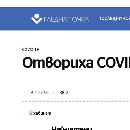
ПОСЛЕДНИ НО
COVID 19
Отвориха COVI
0
14/11/2020
Най-четени