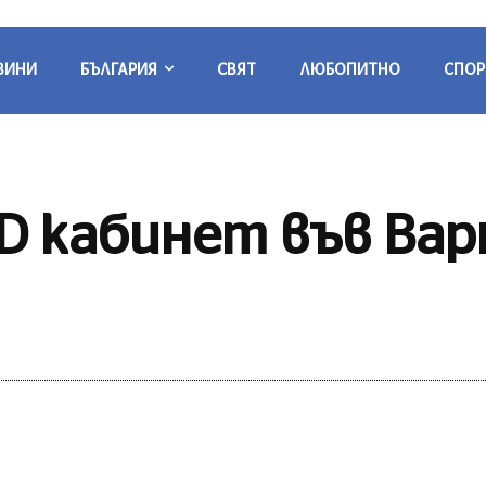
ВИНИ
БЪЛГАРИЯ
СВЯТ
ЛЮБОПИТНО
СПОР
D кабинет във Вар