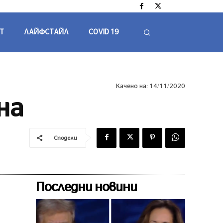
Т
ЛАЙФСТАЙЛ
COVID 19
Качено на:
14/11/2020
на
Сподели
Последни новини