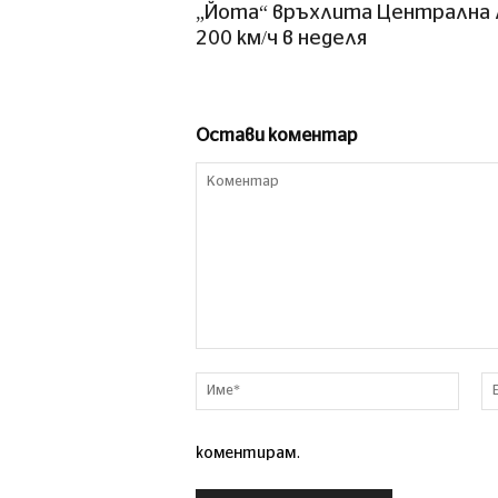
„Йота“ връхлита Централна 
200 км/ч в неделя
Остави коментар
Коментар
Име*
коментирам.