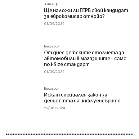
Анализи
Ще наложи ли ГЕРБ свой кандидат
за еврокомисар отново?
01/09/2024
България
От днес детските столчета за
автомобили в магазините – само
по i-Size стандарт
01/09/2024
България
Искат специален закон за
дейността на инфлуенсърите
29/08/2024