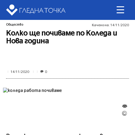
Общество
Качено на:
14/11/2020
Колко ще почиваме по Коледа и
Нова година
0
14/11/2020