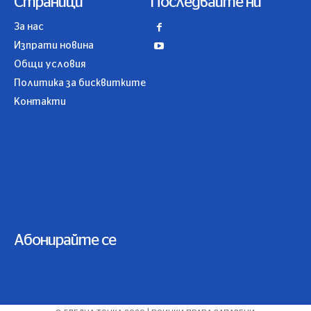
Страници
Последвайте ни
За нас
Изпрати новина
Общи условия
Политика за бисквитките
Контакти
Абонирайте се