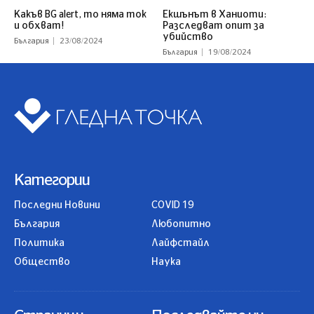
Какъв BG alert, то няма ток
Екшънът в Ханиоти:
и обхват!
Разследват опит за
убийство
България
23/08/2024
България
19/08/2024
Категории
Последни Новини
COVID 19
България
Любопитно
Политика
Лайфстайл
Общество
Наука