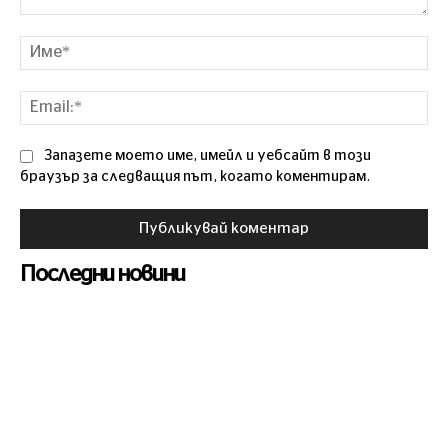
Коментар
Им
Ema
Запазете моето име, имейл и уебсайт в този
браузър за следващия път, когато коментирам.
Последни новини