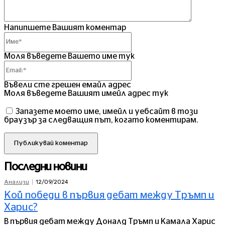
Напипшете Вашият коментар
Име*
Моля въведете Вашето име тук
Email:*
Въвели сте грешен емайл адрес
Моля въведете Вашият имейл адрес тук
Запазете моето име, имейл и уебсайт в този
браузър за следващия път, когато коментирам.
Последни новини
12/09/2024
Анализи
Кой победи в първия дебат между Тръмп и
Харис?
В първия дебат между Доналд Тръмп и Камала Харис