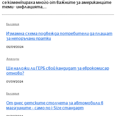
се коментираха много от важните за американците
теми - инфлацията,...
България
Измамна схема подвежда потребители да плащат
за непоръчани пратки
05/09/2024
Анализи
Ще наложи ли ГЕРБ свой кандидат за еврокомисар
отново?
01/09/2024
България
От днес детските столчета за автомобили в
магазините – само по i-Size стандарт