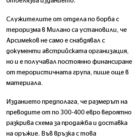
отбелязва изданието.
Служителите от отдела по борба с
тероризма в Милано са установили, че
Арсимеков не само е снабдявал с
документи австрийската организация,
но и е получавал постоянно финансиране
от терористичната група, пише още в
материала.
Изданието предполага, че размерът на
преводите от по 300-400 евро вероятно
разкрива схема за продажба и доставка
на оръжие. Във връзка с това