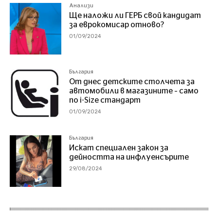
Анализи
Ще наложи ли ГЕРБ свой кандидат
за еврокомисар отново?
01/09/2024
България
От днес детските столчета за
автомобили в магазините – само
по i-Size стандарт
01/09/2024
България
Искат специален закон за
дейността на инфлуенсърите
29/08/2024