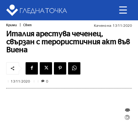
Крими
Свят
Качено на:
13/11/2020
Италия арестува чеченец,
свързан с терористичния акт във
Виена
0
13/11/2020