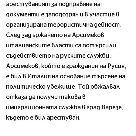
арестуваният за подправяне на
документи е заподозрян и в участие в
организирана терористична дейност.
След задържането на Арсимеков
италианските власти са потърсили
съдействието на руските служби.
Арсимеков, който е гражданин на Русия,
е бил в Италия на основание търсене на
политическо убежище. Той обжалвал
отказа да получи такова в
имиграционната служба в град Варезе,
където е бил арестуван.