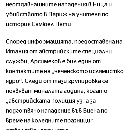
неотдавнашните нападения в Ница и
убийството в Париж на учителя по
история Самюел Пати.
Според информацията, предоставена на
Италия от австрийските специални
служби, Арсимеков е бил един от
контактите на „чеченското ислямистко
ядро“. Следи от тази групировка се
появяват миналата година, когато
„австрийската полиция узна за
подготвяно нападение във Виена по
време на коледните празници“,