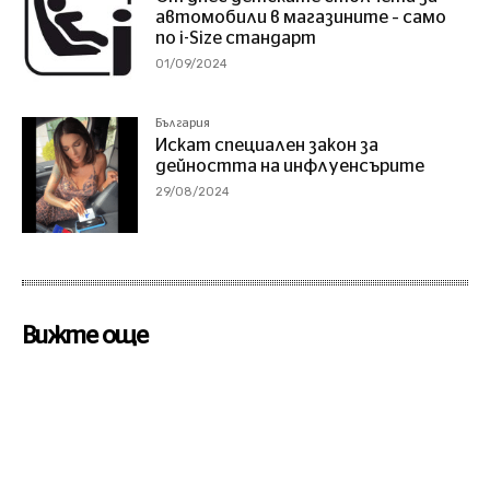
автомобили в магазините – само
по i-Size стандарт
01/09/2024
България
Искат специален закон за
дейността на инфлуенсърите
29/08/2024
Вижте още