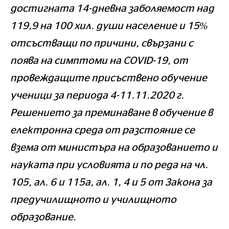
достигната 14-дневна заболяемост над
119,9 на 100 хил. души население и 15%
отсъстващи по причини, свързани с
поява на симптоми на COVID-19, от
провеждащите присъствено обучение
ученици за периода 4-11.11.2020 г.
Решението за преминаване в обучение в
електронна среда от разстояние се
взема от министъра на образованието и
науката при условията и по реда на чл.
105, ал. 6 и 115а, ал. 1, 4 и 5 от Закона за
предучилищното и училищното
образование.