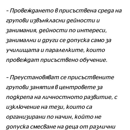
– Провеждането в присъствена среда на
групови извънкласни дейности и
занимания, дейности по интереси,
занимални и други се допуска само за
училищата и паралелките, които
провеждат присъствено обучение.
– Преустановяват се присъствените
групови занятия в центровете за
подкрепа на личностното развитие, с
изключение на тези, които са
организирани по начин, който не
допуска смесване на деца от различни