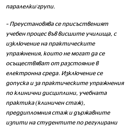
паралелки/групи.
– Преустановява се присъственият
учебен процес във висшите училища, с
изключение на практическите
упражнения, които не могат да се
осъществяват от разстояние в
електронна среда. Изключение се
допуска и за практическите упражнения
по клинични дисциплини, учебната
практика (клиничен стаж),
преддипломния стаж и държавните
изпити на студентите по регулирани