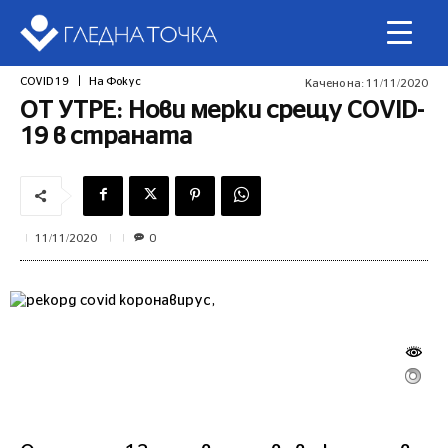
COVID 19
На Фокус
Качено на:
11/11/2020
ОТ УТРЕ: Нови мерки срещу COVID-
19 в страната
0
11/11/2020