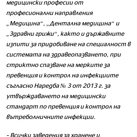
медицински професии от
професионални направления
„Медицина“, „Дентална медицина“ и
„Здравни грижи“, както и държавните
изпити за придобиване на специалност в
системата на здравеопазването, при
стриктно спазване на мерките за
превенция и контрол на инфекциите
съгласно Наредба № 3 от 2013 г. за
утвърждаването на медицински
стандарт по превенция и контрол на
вътреболничните инфекции.
– Всички заведения за хранене и