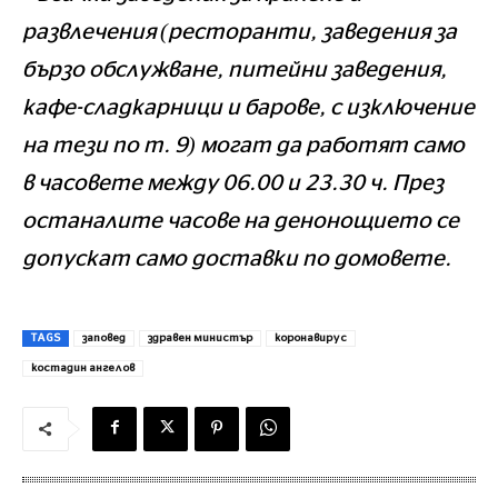
развлечения (ресторанти, заведения за
бързо обслужване, питейни заведения,
кафе-сладкарници и барове, с изключение
на тези по т. 9) могат да работят само
в часовете между 06.00 и 23.30 ч. През
останалите часове на денонощието се
допускат само доставки по домовете.
TAGS
заповед
здравен министър
коронавирус
костадин ангелов