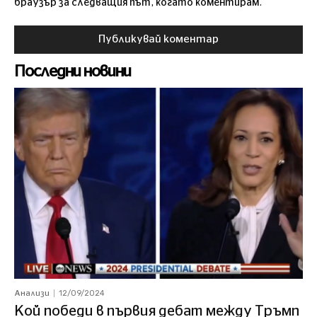
браузър за следващия път, когато коментирам.
Последни новини
12/09/2024
Анализи
Кой победи в първия дебат между Тръмп