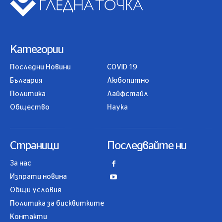
Категории
Последни Новини
COVID 19
България
Любопитно
Политика
Лайфстайл
Общество
Наука
Страници
Последвайте ни
За нас
Изпрати новина
Общи условия
Политика за бисквитките
Контакти