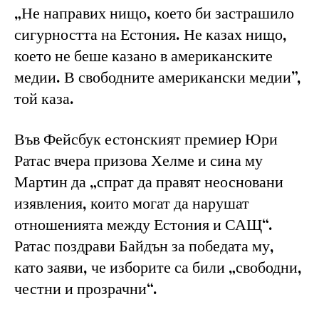
„Не направих нищо, което би застрашило
сигурността на Естония. Не казах нищо,
което не беше казано в американските
медии. В свободните американски медии”,
той каза.
Във Фейсбук естонският премиер Юри
Ратас вчера призова Хелме и сина му
Мартин да „спрат да правят неосновани
изявления, които могат да нарушат
отношенията между Естония и САЩ“.
Ратас поздрави Байдън за победата му,
като заяви, че изборите са били „свободни,
честни и прозрачни“.