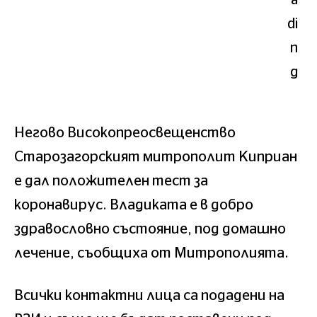
Негово Високопреосвещенство
Старозагорският митрополит Киприан
е дал положителен тест за
коронавирус. Владиката е в добро
здравословно състояние, под домашно
лечение, съобщиха от Митрополията.
Всички контактни лица са подадени на