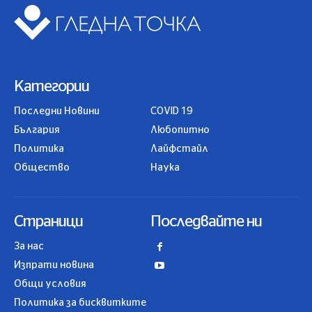
Категории
Последни Новини
COVID 19
България
Любопитно
Политика
Лайфстайл
Общество
Наука
Страници
Последвайте ни
За нас
Изпрати новина
Общи условия
Политика за бисквитките